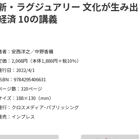
新・ラグジュアリー 文化が生み出
経済 10の講義
著者：安西洋之／中野香織
定価：2,068円（本体1,880円＋税10％）
発行日：2022/4/1
ISBN：9784295406631
ページ数：320ページ
サイズ：188×130（mm）
発行：クロスメディア･パブリッシング
発売：インプレス