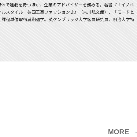
媒体で連載を持つほか、企業のアドバイザーを務める。著書『「イノベ
ヤルスタイル 英国王室ファッション史』（吉川弘文館）、『モードと
士課程単位取得満期退学。英ケンブリッジ大学客員研究員、明治大学特
MORE