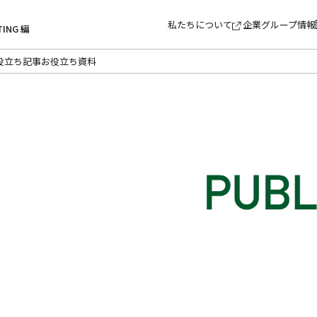
私たちについて
企業グループ情報
TING 編
役立ち記事
お役立ち資料