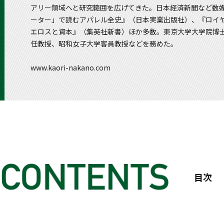
アリー領域へと研究範囲を広げてきた。日本経済新聞など数
ーター」で読むアパレル全史』（日本実業出版社）、『ロイ
エロスと資本』（集英社新書）ほか多数。東京大学大学院博
任教授、昭和女子大学客員教授などを務めた。
www.kaori-nakano.com
目次