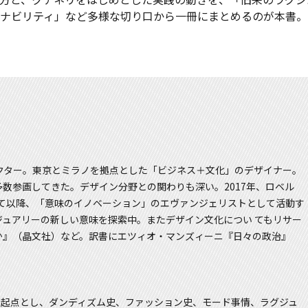
ナビリティ」など多様な切り口から一冊にまとめるのが本書。
.ディレクター。東京とミラノを拠点とした「ビジネス＋文化」のデザイナー。
数参画してきた。デザイン分野との関わりも深い。2017年、ロベル
して以降、「意味のイノベーション」のエヴァンジェリストとして活動す
ュアリーの新しい意味を探索中。またデザイン文化につい てもリサー
か』（晶文社）など。訳書にエツィオ・マンズィーニ『日々の政治』
ス文化を起点とし、ダンディズム史、ファッション史、モード事情、ラグジュ