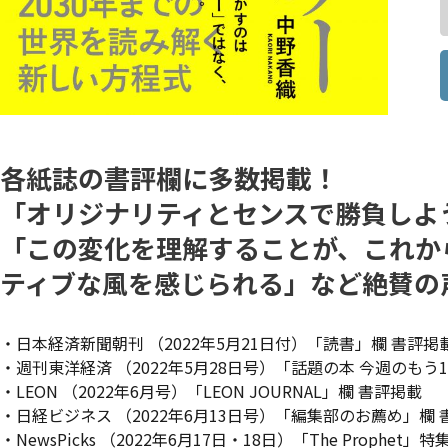
各紙誌の書評欄に多数掲載！
「オリジナリティとセンスで勝負しよ
「この変化を理解することが、これか
ティブな風を感じられる」など絶賛の
・日本経済新聞朝刊
（2022年5月21日付）「読書」欄 書評掲
・週刊東洋経済
（2022年5月28日号）「話題の本 今週のもう
・LEON
（2022年6月号）「LEON JOURNAL」欄 書評掲載
・日経ビジネス
（2022年6月13日号）「編集部のお薦め」欄 
・NewsPicks
（2022年6月17日・18日）「The Proph