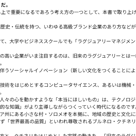
」だ。
える上で重要になるであろう考え方の一つとして、本書で取り上
の歴史・伝統を持つ、いわゆる高級ブランド企業のあり方など
て、大学やビジネススクールでも「ラグジュアリーマネジメン
の高い企業がいま注目するのは、旧来のラグジュアリーとは一
。
伴うソーシャルイノベーション（新しい文化をつくることによ
技術をはじめとするコンピュータサイエンス、あるいは機械・
。
人々の心を動かすような「本当にほしいもの」は、テクノロジ
的な知識」がより主導しながらつくっていく時代になるのです
ア州にある小さな村・ソロメオを本拠に、地域の歴史と文化に
らず「世界最高の品質」といわれ尊敬されるブルネロ・クチネ
方と、クチネリをはじめとした実践の動きを、「旧来のラグジ