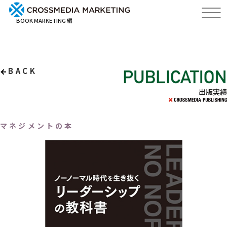
BOOK MARKETING 編
BACK
出版実績
マネジメントの本