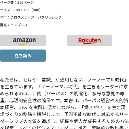
ページ数：216ページ
サイズ：188×130（mm）
発行：クロスメディア・パブリッシング
発売：インプレス
立ち読み
私たちは、もはや「常識」が通用しない「ノーノーマル時代」
を生きています。「ノーノーマル時代」を生きるリーダーに求
められるのは、目的（パーパス）の明確化、多様な意見の尊
重、心理的安全性の確保です。本書は、パーパス経営や人的資
本経営、DE&Iを実践に活かしながら、「働きがい」を生む現
場づくりの秘訣を解説します。予測不能な時代に対応するリー
ダーシップの本質を追求し、組織や個人が成長するための方法
を提案。すべてのビジネスリーダーに贈る、実践的な教科書で