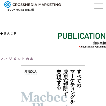
BOOK MARKETING 編
BACK
出版実績
マネジメントの本