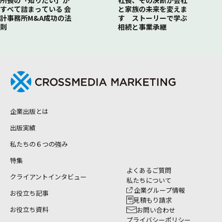
所長の「知りたい」が
社長、その決断が会社
すべて詰まっている 会
と家族の未来を変えま
計事務所M&A成功の法
す ストーリーで学ぶ
則
相続と事業承継
企業出版とは
出版実績
私たちの６つの強み
特集
よくあるご質問
クライアントインタビュー
私たちについて
企業グループ情報
お役立ち記事
見積もり請求
お役立ち資料
お問い合わせ
プライバシーポリシー