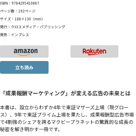
ISBN：9784295410867
ページ数：192ページ
サイズ：188×130（mm）
発行：クロスメディア・パブリッシング
発売：インプレス
立ち読み
「成果報酬マーケティング」が変える広告の未来とは
本書は、設立からわずか4年で東証マザーズ上場（現グロー
ス）、9年で東証プライム上場を果たし、成果報酬型広告市場
で4割強のシェアを誇るマクビープラネットの驚異的な成長の
秘密を解き明かす一冊です。