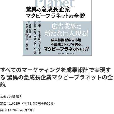
すべてのマーケティングを成果報酬で実現す
る 驚異の急成長企業マクビープラネットの全
貌
著者：片瀬 賢人
定価：1,628円（本体1,480円＋税10％）
発行日：2025年5月23日