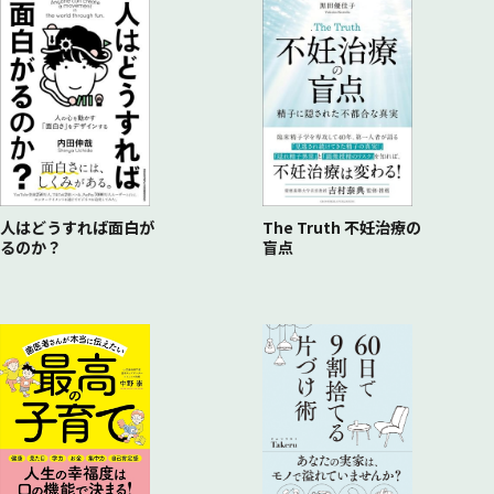
Q: 女性側の不妊の原因にはどんなものがあるの?
Q: 男性側の不妊の原因にはどんなものがあるの?
Q: 不妊治療って、「この日にセックスしてください」って言
われるの?
Q: 病院では、どうやって排卵日を特定するの?
Q: タイミング法での妊娠率を高める方法は?
人はどうすれば面白が
The Truth 不妊治療の
るのか？
盲点