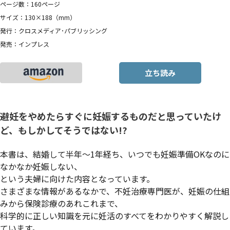
ページ数：160ページ
サイズ：130×188（mm）
発行：クロスメディア･パブリッシング
発売：インプレス
立ち読み
避妊をやめたらすぐに妊娠するものだと思っていたけ
ど、もしかしてそうではない!?
本書は、結婚して半年〜1年経ち、いつでも妊娠準備OKなのに
なかなか妊娠しない、
という夫婦に向けた内容となっています。
さまざまな情報があるなかで、不妊治療専門医が、妊娠の仕組
みから保険診療のあれこれまで、
科学的に正しい知識を元に妊活のすべてをわかりやすく解説し
ています。