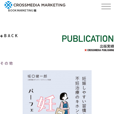
BOOK MARKETING 編
BACK
出版実績
その他