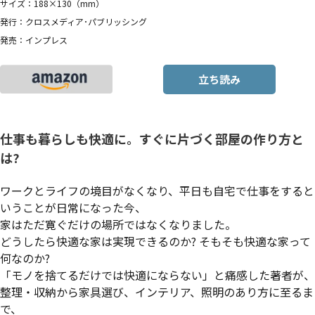
サイズ：188×130（mm）
発行：クロスメディア･パブリッシング
発売：インプレス
立ち読み
仕事も暮らしも快適に。すぐに片づく部屋の作り方と
は?
ワークとライフの境目がなくなり、平日も自宅で仕事をすると
いうことが日常になった今、
家はただ寛ぐだけの場所ではなくなりました。
どうしたら快適な家は実現できるのか? そもそも快適な家って
何なのか?
「モノを捨てるだけでは快適にならない」と痛感した著者が、
整理・収納から家具選び、インテリア、照明のあり方に至るま
で、