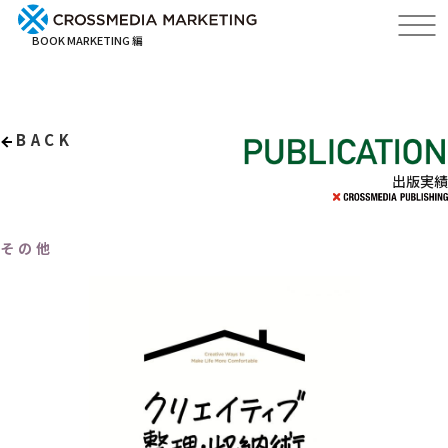
BOOK MARKETING 編
BACK
出版実績
その他