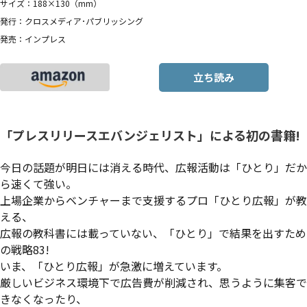
サイズ：188×130（mm）
発行：クロスメディア･パブリッシング
発売：インプレス
立ち読み
「プレスリリースエバンジェリスト」による初の書籍!
今日の話題が明日には消える時代、広報活動は「ひとり」だか
ら速くて強い。
上場企業からベンチャーまで支援するプロ「ひとり広報」が教
える、
広報の教科書には載っていない、「ひとり」で結果を出すため
の戦略83!
いま、「ひとり広報」が急激に増えています。
厳しいビジネス環境下で広告費が削減され、思うように集客で
きなくなったり、