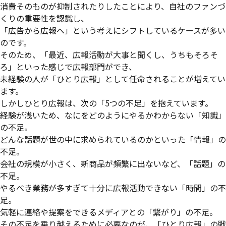
消費そのものが抑制されたりしたことにより、自社のファンづ
くりの重要性を認識し、
「広告から広報へ」という考えにシフトしているケースが多い
のです。
そのため、「最近、広報活動が大事と聞くし、うちもそろそ
ろ」といった感じで広報部門ができ、
未経験の人が「ひとり広報」として任命されることが増えてい
ます。
しかしひとり広報は、次の「5つの不足」を抱えています。
経験が浅いため、なにをどのようにやるかわからない「知識」
の不足。
どんな話題が世の中に求められているのかといった「情報」の
不足。
会社の規模が小さく、新商品が頻繁に出ないなど、「話題」の
不足。
やるべき業務が多すぎて十分に広報活動できない「時間」の不
足。
気軽に連絡や提案をできるメディアとの「繋がり」の不足。
その不足を乗り越えるために必要なのが、「ひとり広報」の戦