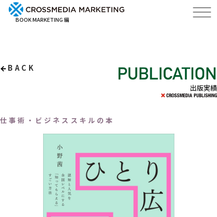
BOOK MARKETING 編
BACK
出版実績
仕事術・ビジネススキルの本