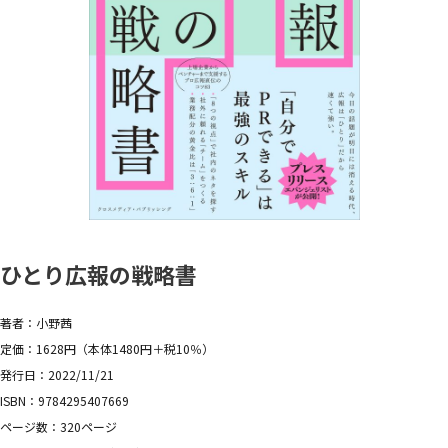
ひとり広報の戦略書
著者：小野茜
定価：1628円（本体1480円＋税10％）
発行日：2022/11/21
ISBN：9784295407669
ページ数：320ページ