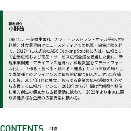
著者紹介
小野茜
1981年、千葉県生まれ。カフェ・レストラン・ホテル等の現場
経験、外⾷業界向けニュースメディアでの執筆・編集経験を経
て、2012年に株式会社ABC Cooking Studioに入社。広報とし
て企業広報および商品・サービス広報全般を担当した後に、新
規事業開発・アライアンス担当へ。料理教室をプラットフォー
ム化し、「作る・食べる・触れる・知る」という体験の場とし
て異業種とのアライアンスに積極的に取り組んだ。約5年在籍
した後、2017年1月に独立。あらゆる企業の広報活動を社外か
ら支援する広報パーソンに。2018年から3年間は宮崎県へ移住
し地方創生の観点から広報活動に携わり、2021年より東京に戻
り多種多様な企業の広報支援に携わる。
目次