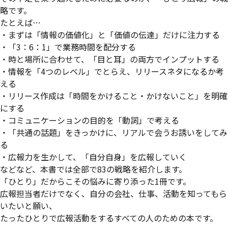
略です。
たとえば…
・まずは「情報の価値化」と「価値の伝達」だけに注力する
・「3：6：1」で業務時間を配分する
・時と場所に合わせて、「目と耳」の両方でインプットする
・情報を「4つのレベル」でとらえ、リリースネタになるか考
える
・リリース作成は「時間をかけること・かけないこと」を明確
にする
・コミュニケーションの目的を「動詞」で考える
・「共通の話題」をきっかけに、リアルで会うお誘いをしてみ
る
・広報力を生かして、「自分自身」を広報していく
などなど、本書では全部で83の戦略を紹介します。
「ひとり」だからこその悩みに寄り添った1冊です。
広報担当者だけでなく、自分の会社、仕事、活動を知ってもら
いたいと願い、
たったひとりで広報活動をするすべての人のための本です。