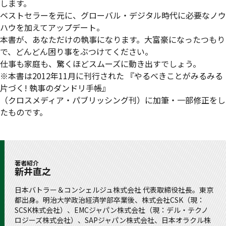
します。
ベストセラーを元に、グローバル・デジタル時代に必要なノウ
ハウを加えてアップデート。
本書が、あなただけの執事になります。大富豪になったつもり
で、どんどん困り事をぶつけてください。
仕事も家庭も、驚くほどスムーズに動き出すでしょう。
※本書は2012年11月に刊行された 『やるべきことがみるみる
片づく! 執事のダンドリ手帳』
（クロスメディア・パブリッシング刊）に加筆・一部修正をし
たものです。
著者紹介
新井直之
日本バトラー＆コンシェルジュ株式会社 代表取締役社長。東京
都出身。明治大学政治経済学部卒業後、株式会社CSK（現：
SCSK株式会社）、EMCジャパン株式会社（現：デル・テクノ
ロジーズ株式会社）、SAPジャパン株式会社、日本オラクル株