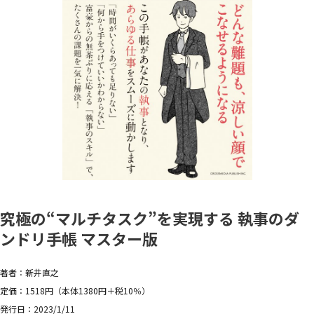
究極の“マルチタスク”を実現する 執事のダ
ンドリ手帳 マスター版
著者：新井直之
定価：1518円（本体1380円＋税10％）
発行日：2023/1/11