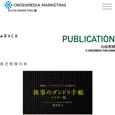
BOOK MARKETING 編
BACK
出版実績
自己啓発の本