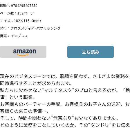
ISBN：9784295407850
ページ数：192ページ
サイズ：182×115（mm）
発行：クロスメディア･パブリッシング
発売：インプレス
立ち読み
現在のビジネスシーンでは、職種を問わず、さまざまな業務を
同時進行することが求められます。
私たちに欠かせない“マルチタスク”のプロと言えるのが、「執
事」という職業。
お客様Ａのパーティーの手配、お客様Ｂのお子さんの送迎、お
客様Ｃの来日の準備…、
そして、時間を問わない“無茶ぶり”も少なくありません。
どのように業務をこなしていくのか、その“ダンドリ”をお伝え