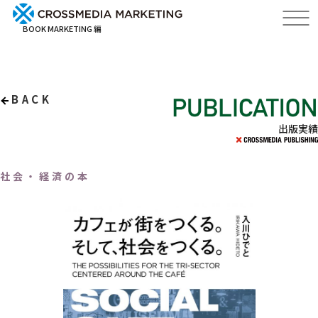
BOOK MARKETING 編
BACK
出版実績
社会・経済の本