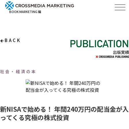
BOOK MARKETING 編
BACK
出版実績
社会・経済の本
新NISAで始める！ 年間240万円の配当金が入
ってくる究極の株式投資