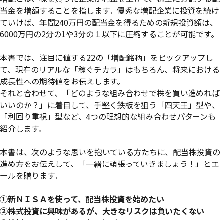
当金を増額することを指します。優秀な増配企業に投資を続け
ていけば、年間240万円の配当金を得るための新規投資額は、
6000万円の2分の1や3分の１以下に圧縮することが可能です。
本書では、注目に値する22の「増配銘柄」をピックアップし
て、現在のリアルな「稼ぐチカラ」はもちろん、将来における
成長性への期待値をお伝えします。
それと合わせて、「どのような組み合わせで株を買い進めれば
いいのか？」に着目して、手堅く鉄板を狙う「四天王」型や、
「利回り重視」型など、4つの理想的な組み合わせパターンも
紹介します。
本書は、次のような思いを抱いている方たちに、配当株投資の
進め方をお伝えして、「一緒に頑張っていきましょう！」とエ
ールを贈ります。
①新ＮＩＳＡを使って、配当株投資を始めたい
②株式投資に興味があるが、大きなリスクは負いたくない