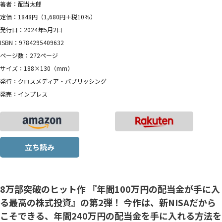
著者：配当太郎
定価：1848円（1,680円＋税10％）
発行日：2024年5月2日
ISBN：9784295409632
ページ数：272ページ
サイズ：188×130（mm）
発行：クロスメディア・パブリッシング
発売：インプレス
立ち読み
8万部突破のヒット作 『年間100万円の配当金が手に入
る最高の株式投資』の第2弾！ 今作は、新NISAだから
こそできる、年間240万円の配当金を手に入れる方法を