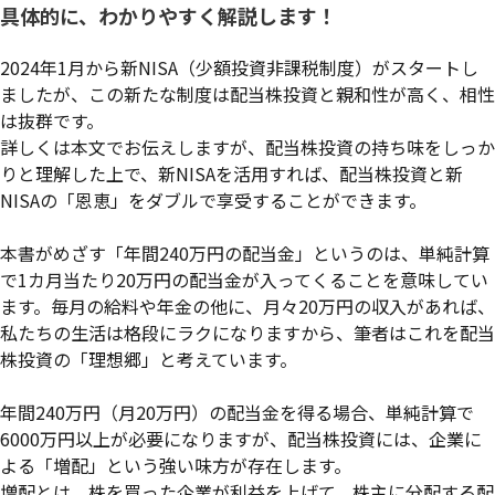
具体的に、わかりやすく解説します！
2024年1月から新NISA（少額投資非課税制度）がスタートし
ましたが、この新たな制度は配当株投資と親和性が高く、相性
は抜群です。
詳しくは本文でお伝えしますが、配当株投資の持ち味をしっか
りと理解した上で、新NISAを活用すれば、配当株投資と新
NISAの「恩恵」をダブルで享受することができます。
本書がめざす「年間240万円の配当金」というのは、単純計算
で1カ月当たり20万円の配当金が入ってくることを意味してい
ます。毎月の給料や年金の他に、月々20万円の収入があれば、
私たちの生活は格段にラクになりますから、筆者はこれを配当
株投資の「理想郷」と考えています。
年間240万円（月20万円）の配当金を得る場合、単純計算で
6000万円以上が必要になりますが、配当株投資には、企業に
よる「増配」という強い味方が存在します。
増配とは、株を買った企業が利益を上げて、株主に分配する配