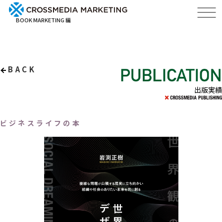
BOOK MARKETING 編
BACK
出版実績
ビジネスライフの本