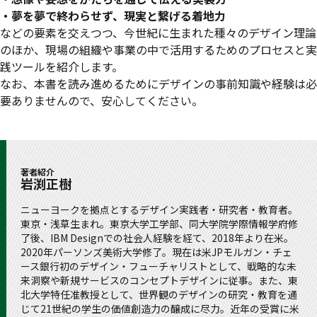
・夢を夢で終わらせず、現実と繋げる着地力
などの要素を交えつつ、今世紀に生まれた種々のデザイン理論
のほか、現場の組織や事業の中で活用するためのプロセスと実
践ツールを紹介します。
なお、本書を読み進めるためにデザインの事前知識や経験は必
要ありませんので、安心してください。
著者紹介
岩渕正樹
ニューヨークを拠点とするデザイン実践者・研究者・教育者。
東京・浅草生まれ。東京大学工学部、同大学院学際情報学府修
了後、IBM Designでの社会人経験を経て、2018年より在米。
2020年パーソンズ美術大学修了。現在は米JPモルガン・チェ
ース銀行初のデザイン・フューチャリストとして、戦略的な未
来洞察や新規サービスのコンセプトデザインに従事。また、東
北大学特任准教授として、世界観のデザインの研究・教育を通
じて21世紀の学生の価値創造力の醸成に尽力。近年の受賞に米