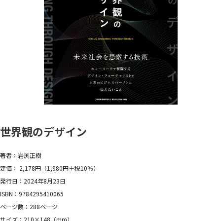
世界観のデザイン
著者：岩渕正樹
定価： 2,178円（1,980円＋税10％）
発行日：2024年8月23日
ISBN：9784295410065
ページ数：288ページ
サイズ：210×148（mm）