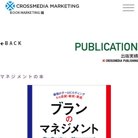
BOOK MARKETING 編
BACK
出版実績
マネジメントの本