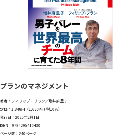
ブランのマネジメント
著者：フィリップ・ブラン／増井麻里子
定価：1,848円（1,680円＋税10％）
発行日：2025年2月1日
ISBN：9784295410430
ページ数：240ページ