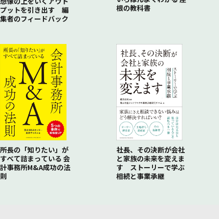
想像の上をいくアウト
根の教科書
プットを引き出す 編
集者のフィードバック
所長の「知りたい」が
社長、その決断が会社
すべて詰まっている 会
と家族の未来を変えま
計事務所M&A成功の法
す ストーリーで学ぶ
則
相続と事業承継