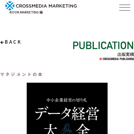
BOOK MARKETING 編
BACK
出版実績
マネジメントの本