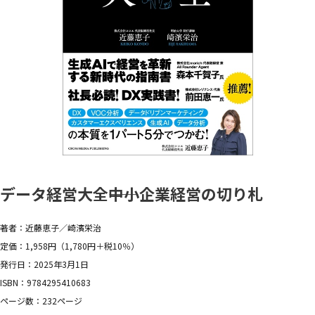
データ経営大全――中小企業経営の切り札
著者：近藤恵子／崎濱栄治
定価：1,958円（1,780円＋税10％）
発行日：2025年3月1日
ISBN：9784295410683
ページ数：232ページ