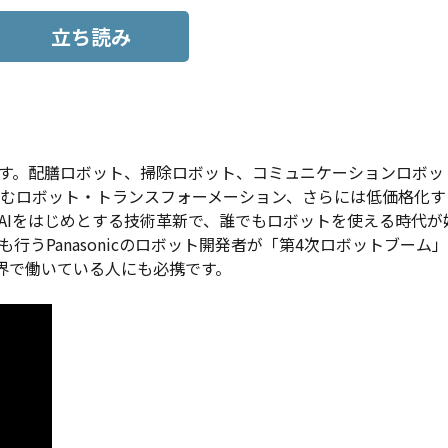
立ち読み
です。配膳ロボット、掃除ロボット、コミュニケーションロボッ
むロボット・トランスフォーメーション、さらには低価格化す
AIをはじめとする技術革新で、誰でもロボットを使える時代が
うPanasonicのロボット開発者が「第4次ロボットブーム
界で働いている人にも必携です。