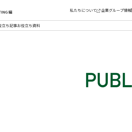
私たちについて
企業グループ情報
TING 編
役立ち記事
お役立ち資料