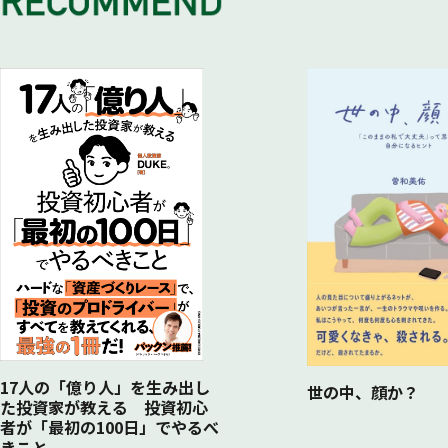
17人の「億り人」を生み出し
世の中、顔か？
た投資家が教える 投資初心
者が「最初の100日」でやるべ
きこと