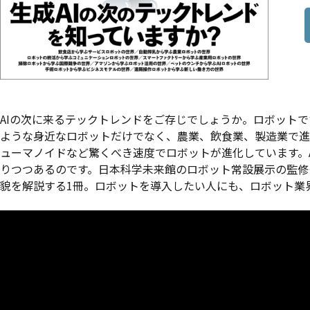
AIの次に来るテックトレンドをご存じでしょうか。ロボット
ような身近なロボットだけでなく、農業、飲食業、製造業で進
ューマノイドなど驚くべき速度でロボットが進化しています。
りつつあるのです。日本科学未来館のロボット常設展示の監修も行
貌を解説する1冊。ロボットを導入したい人にも、ロボット業