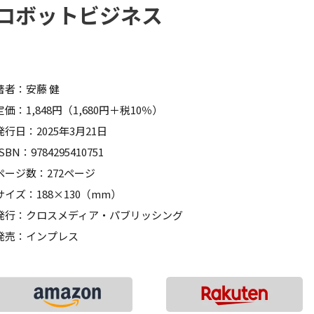
ロボットビジネス
著者：安藤 健
定価：1,848円（1,680円＋税10％）
発行日：2025年3月21日
ISBN：9784295410751
ページ数：272ページ
サイズ：188×130（mm）
発行：クロスメディア・パブリッシング
発売：インプレス