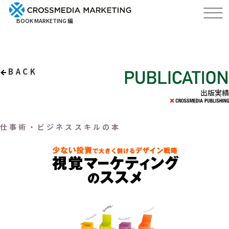
BOOK MARKETING 編
BACK
出版実績
仕事術・ビジネススキルの本