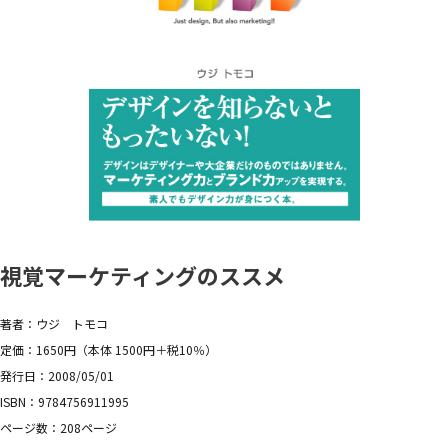
視覚マーケティングのススメ
著者：ウジ トモコ
定価：1650円（本体 1500円＋税10％）
発行日：2008/05/01
ISBN：9784756911995
ページ数：208ページ