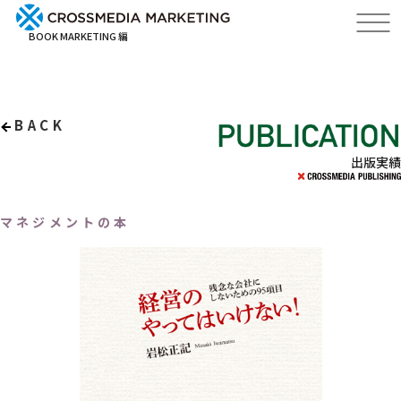
BOOK MARKETING 編
BACK
出版実績
マネジメントの本