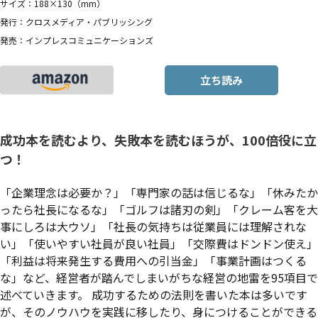
サイズ：188×130（mm）
発行：クロスメディア・パブリッシング
発売：インプレスコミュニケーションズ
立ち読み
成功本を読むより、失敗本を読むほうが、100倍役に立
つ！
「企業理念は必要か？」「専門家の話は信じるな」「休みたか
ったら社長になるな」「ゴルフは諸刃の剣」「クレーム客を大
事にしろは大ウソ」「社長の気持ちは従業員には理解されな
い」「使いやすい社員が良い社員」「交際費はドンドン使え」
「利益は将来発生する費用への引当金」「事業計画はつくる
な」など、経営者が踏んでしまいがちな経営の地雷を95項目で
述べていきます。 成功するための法則を書いた本は多いです
が、そのノウハウを実践に移したり、身につけることができる