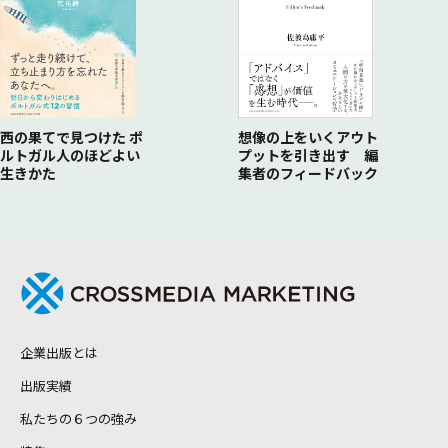
西の果てで見つけた ポ
想像の上をいくアウト
ルトガル人のほどよい
プットを引き出す 編
生きかた
集者のフィードバック
企業出版とは
出版実績
私たちの６つの強み