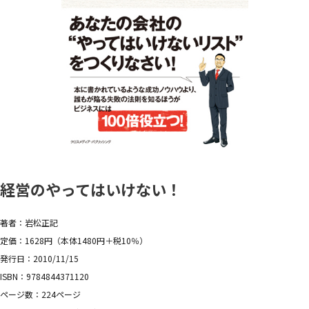
経営のやってはいけない！
著者：岩松正記
定価：1628円（本体1480円＋税10％）
発行日：2010/11/15
ISBN：9784844371120
ページ数：224ページ