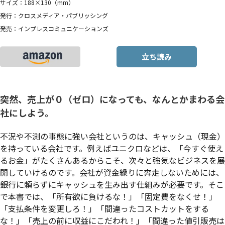
サイズ：188×130（mm）
発行：クロスメディア・パブリッシング
発売：インプレスコミュニケーションズ
立ち読み
突然、売上が０（ゼロ）になっても、なんとかまわる会
社にしよう。
不況や不測の事態に強い会社というのは、キャッシュ（現金）
を持っている会社です。例えばユニクロなどは、「今すぐ使え
るお金」がたくさんあるからこそ、次々と強気なビジネスを展
開していけるのです。会社が資金繰りに奔走しないためには、
銀行に頼らずにキャッシュを生み出す仕組みが必要です。そこ
で本書では、「所有欲に負けるな！」「固定費をなくせ！」
「支払条件を変更しろ！」「間違ったコストカットをする
な！」「売上の前に収益にこだわれ！」「間違った値引販売は