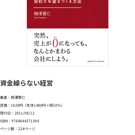
資金繰らない経営
著者：柳澤賢仁
定価：1628円（本体1480円＋税10％）
発行日：2011/08/12
ISBN：9784844371304
ページ数：224ページ