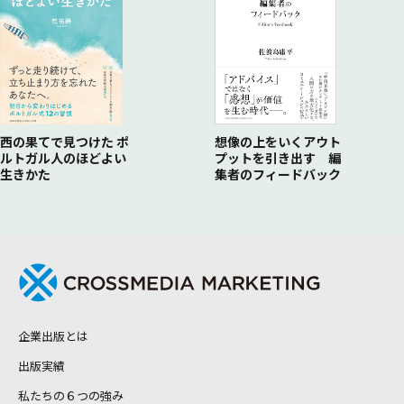
西の果てで見つけた ポ
想像の上をいくアウト
ルトガル人のほどよい
プットを引き出す 編
生きかた
集者のフィードバック
企業出版とは
出版実績
私たちの６つの強み