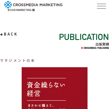
BOOK MARKETING 編
BACK
出版実績
マネジメントの本