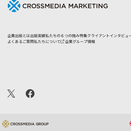
企業出版とは
出版実績
私たちの６つの強み
特集
クライアントインタビュ
よくあるご質問
私たちについて
企業グループ情報