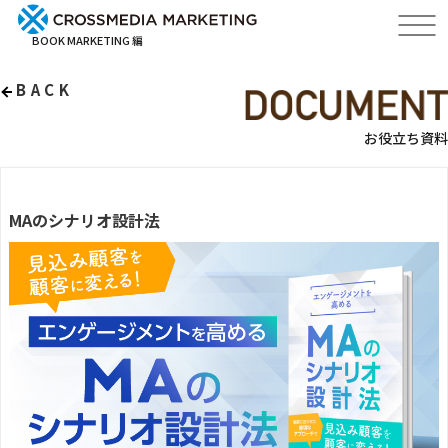
BOOK MARKETING 編
BACK
お役立ち資料
MAのシナリオ設計法