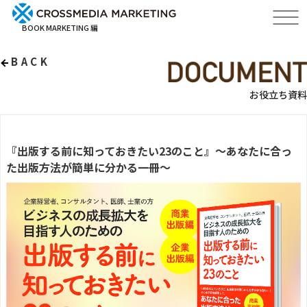
BOOK MARKETING 編
BACK
お役立ち資料
『出版する前に知っておきたい23のこと』～あなたに合っ
た出版方法が簡単に分かる一冊～