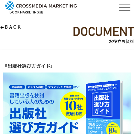
BOOK MARKETING 編
BACK
お役立ち資料
『出版社選び方ガイド』