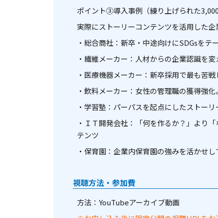
ポイント③導入事例（練り上げられた3,00
実際にストーリーコンテンツを活用した企
・総合商社：新卒・中途向けにSDGsを
・繊維メーカー：人材からの企業認識を変
・医療機器メーカー：新卒採用で最も苦戦
・飲料メーカー：女性の管理職の獲得強化
・学習塾：パーパスを起点にしたストーリ
・ＩＴ開発会社：「何を作るか？」より「な
テンツ
・保育園：企業内保育園の強みを活かせし
視聴方法・参加費
方法：YouTubeアーカイブ動画