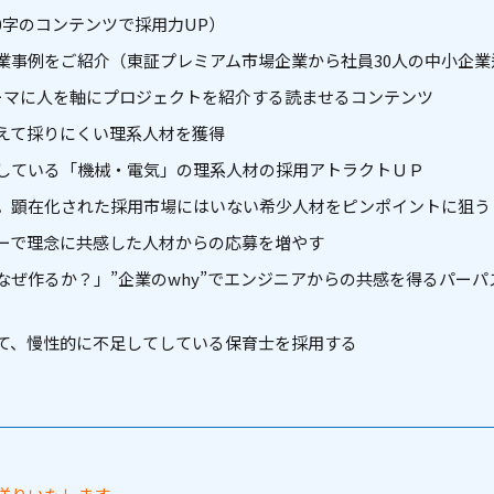
0字のコンテンツで採用力UP）
業事例をご紹介（東証プレミアム市場企業から社員30人の中小企業
テーマに人を軸にプロジェクトを紹介する読ませるコンテンツ
えて採りにくい理系人材を獲得
している「機械・電気」の理系人材の採用アトラクトＵＰ
。顕在化された採用市場にはいない希少人材をピンポイントに狙う
ーで理念に共感した人材からの応募を増やす
ぜ作るか？」”企業のwhy”でエンジニアからの共感を得るパーパ
て、慢性的に不足してしている保育士を採用する