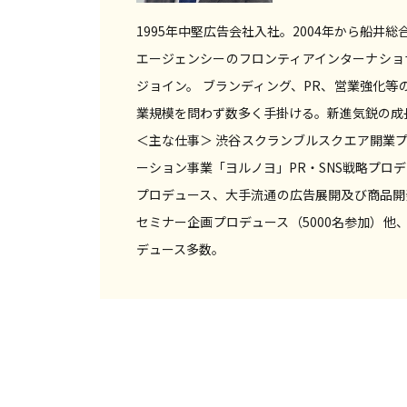
1995年中堅広告会社入社。2004年から船井
エージェンシーのフロンティアインターナショ
ジョイン。 ブランディング、PR、営業強化等
業規模を問わず数多く手掛ける。新進気鋭の成
＜主な仕事＞ 渋谷スクランブルスクエア開業プ
ーション事業「ヨルノヨ」PR・SNS戦略プロ
プロデュース、大手流通の広告展開及び商品開
セミナー企画プロデュース（5000名参加）他
デュース多数。