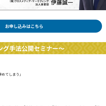
お申し込みはこちら
ング手法公開セミナー～
辞めてしまう」