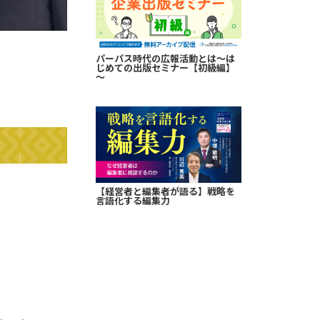
パーパス時代の広報活動とは～は
じめての出版セミナー【初級編】
～
【経営者と編集者が語る】戦略を
言語化する編集力