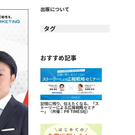
出版について
タグ
おすすめ記事
記憶に残り、伝えたくなる。「ス
トーリーによる広報戦略セミナ
ー」（共催：PR TIMES社）