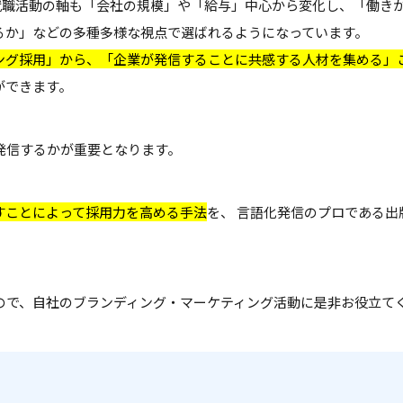
就職活動の軸も「会社の規模」や「給与」中心から変化し、「働き
るか」などの多種多様な視点で選ばれるようになっています。
ング採用」から、
「企業が発信することに共感する人材を集める」
ができます。
発信するかが重要となります。
すことによって採用力を高める手法
を、 言語化発信のプロである出
ので、自社のブランディング・マーケティング活動に是非お役立て