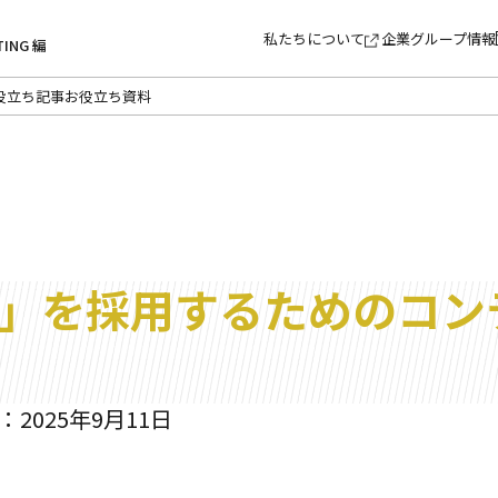
私たちについて
企業グループ情報
TING 編
役立ち記事
お役立ち資料
」を採用するためのコン
2025年9月11日