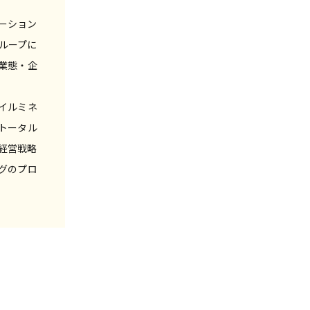
モーション
ループに
業態・企
市イルミネ
トータル
経営戦略
グのプロ