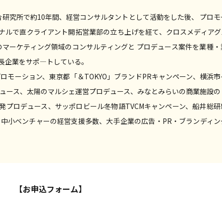
総合研究所で約10年間、経営コンサルタントとして活動をした後、 プロ
ナルで直クライアント開拓営業部の立ち上げを経て、クロスメディアグ
のマーケティング領域のコンサルティングと プロデュース案件を業種・
長企業をサポ―トしている。
ロモーション、東京都「＆TOKYO」ブランドPRキャンペーン、横浜
デュース、太陽のマルシェ運営プロデュース、みなとみらいの商業施設の
発プロデュース、サッポロビール冬物語TVCMキャンペーン、船井総研
、中小ベンチャーの経営支援多数、大手企業の広告・PR・ブランディン
【お申込フォーム】