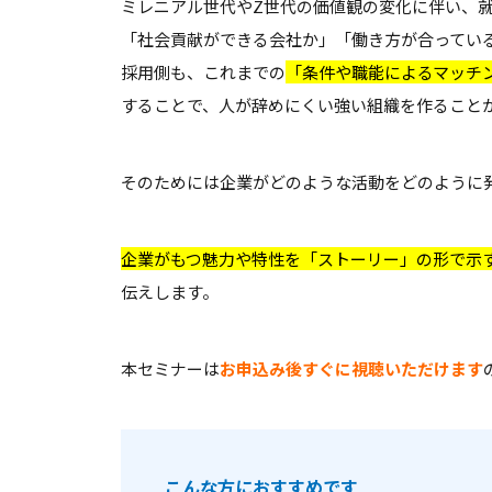
ミレニアル世代やZ世代の価値観の変化に伴い、
「社会貢献ができる会社か」「働き方が合ってい
採用側も、これまでの
「条件や職能によるマッチ
することで、人が辞めにくい強い組織を作ること
そのためには企業がどのような活動をどのように
企業がもつ魅力や特性を「ストーリー」の形で示
伝えします。
本セミナーは
お申込み後すぐに視聴いただけます
こんな方におすすめです