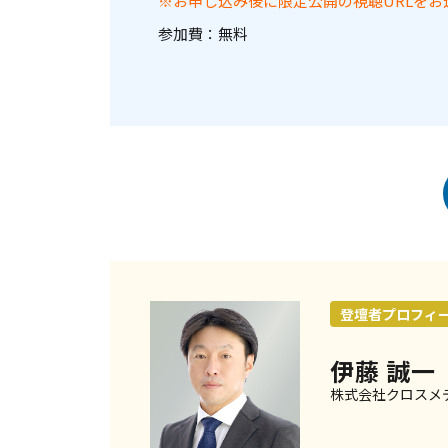
※お申し込み後に限定公開の視聴URLをお
参加費：無料
登壇者プロフィ
伊藤 誠一
株式会社クロスメ