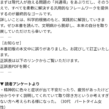
まずは現代人が抱える問題の「共通項」をあぶりだし、そのう
えで、すべてを柔軟に解決する汎用的なフレームワークを提供
するのが最終的なゴールです。
詳しいことは、科学的根拠のもと、実践的に解説していきま
す。ぜひ本書を読んで、文明病から脱却し、本来の自分を取り
戻していただけたら幸いです。
― ―
［お知らせ］
本書初版の本文中に誤りがありました。お詫びして訂正いたし
ます。
正誤表は以下のリンクからご覧いただけます。
正誤表PDFを開く
― ―
▼ 読者アンケートより
・
精神的に色々と症状が出て不安だったり、疲労があったけど
分かりやすく説明してくれていて取り除き方というか考えすぎ
ない方へ考えられる様になった。（30代 パートタイム女
性）