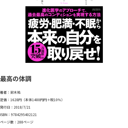
最高の体調
著者：鈴木祐
定価：1628円（本体1480円円＋税10％）
発行日：2018/7/21
ISBN：9784295402121
ページ数：288ページ