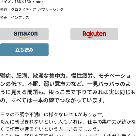
サイズ：188×130（mm）
発行：クロスメディア･パブリッシング
発売：インプレス
立ち読み
鬱病、肥満、散漫な集中力、慢性疲労、モチベーショ
ンの低下、不眠、弱い意志力など、一見バラバラのよ
うに見える問題も、根っこまで下りてみれば実は同じも
の。すべては一本の線でつながっています。
日々の不調や不満には様々なレベルがあります。
たんに朝起きれないという人もいれば、仕事の集中力が続かな
くて作業が進まないという人もいるでしょう。