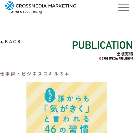
BOOK MARKETING 編
BACK
出版実績
仕事術・ビジネススキルの本