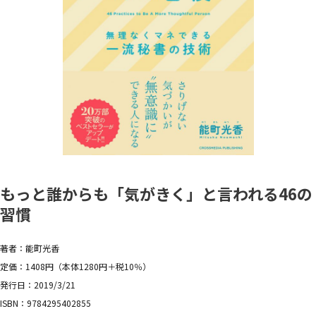
もっと誰からも「気がきく」と言われる46の
習慣
著者：能町光香
定価：1408円（本体1280円＋税10％）
発行日：2019/3/21
ISBN：9784295402855