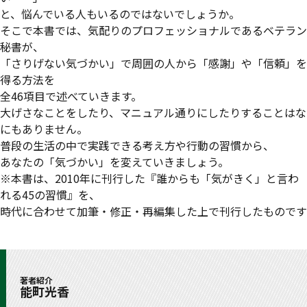
と、悩んでいる人もいるのではないでしょうか。
そこで本書では、気配りのプロフェッショナルであるベテラン
秘書が、
「さりげない気づかい」で周囲の人から「感謝」や「信頼」を
得る方法を
全46項目で述べていきます。
大げさなことをしたり、マニュアル通りにしたりすることはな
にもありません。
普段の生活の中で実践できる考え方や行動の習慣から、
あなたの「気づかい」を変えていきましょう。
※本書は、2010年に刊行した『誰からも「気がきく」と言わ
れる45の習慣』を、
時代に合わせて加筆・修正・再編集した上で刊行したものです
著者紹介
能町光香