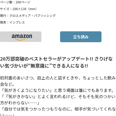
ページ数：208ページ
サイズ：188×130（mm）
発行：クロスメディア・パブリッシング
発売：インプレス
立ち読み
20万部突破のベストセラーがアップデート!! さりげな
い気づかいが“無意識に”できる人になる!!
初対面のあいさつ、目上の人と話すときや、ちょっとした飲み
会など。
「気がきくようになりたい」と思う場面は誰にでもあります。
「『気がきかない』とよく言われるけど、そもそも気のつかい
方がわからない……」
「自分では気をつかったつもりなのに、相手が気づいてくれな
い……」