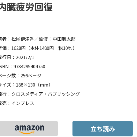
内臓疲労回復
著者：松尾伊津香／監修：中田航太郎
定価：1628円（本体1480円＋税10％）
発行日：2021/2/1
ISBN：9784295404750
ページ数：256ページ
サイズ：188×130（mm）
発行：クロスメディア・パブリッシング
発売：インプレス
立ち読み