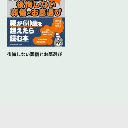
後悔しない葬儀とお墓選び