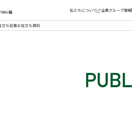
私たちについて
企業グループ情報
TING 編
役立ち記事
お役立ち資料