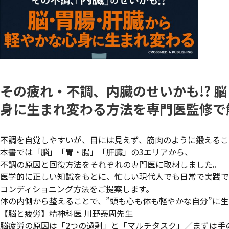
その疲れ・不調、内臓のせいかも!? 
身に生まれ変わる方法を専門医監修で
不調を自覚しやすいが、目には見えず、筋肉のように鍛えるこ
本書では「脳」「胃・腸」「肝臓」の3エリアから、
不調の原因と回復方法をそれぞれの専門医に取材しました。
医学的に正しい知識をもとに、忙しい現代人でも日常で実践で
コンディショニング方法をご提案します。
体の内側から整えることで、”頭も心も体も軽やかな自分”に
【脳と疲労】精神科医 川野泰周先生
脳疲労の原因は「2つの過剰」と「マルチタスク」／まずは手