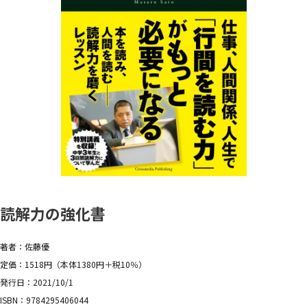
読解力の強化書
著者：佐藤優
定価：1518円（本体1380円＋税10％）
発行日：2021/10/1
ISBN：9784295406044