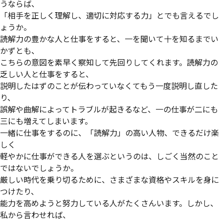
うならば、
「相手を正しく理解し、適切に対応する力」とでも言えるでし
ょうか。
読解力の豊かな人と仕事をすると、一を聞いて十を知るまでい
かずとも、
こちらの意図を素早く察知して先回りしてくれます。読解力の
乏しい人と仕事をすると、
説明したはずのことが伝わっていなくてもう一度説明し直した
り、
誤解や曲解によってトラブルが起きるなど、一の仕事が二にも
三にも増えてしまいます。
一緒に仕事をするのに、「読解力」の高い人物、できるだけ楽
しく
軽やかに仕事ができる人を選ぶというのは、しごく当然のこと
ではないでしょうか。
厳しい時代を乗り切るために、さまざまな資格やスキルを身に
つけたり、
能力を高めようと努力している人がたくさんいます。しかし、
私から言わせれば、