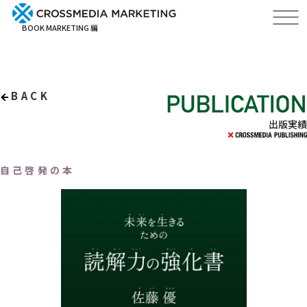
BOOK MARKETING 編
BACK
出版実績
自己啓発の本