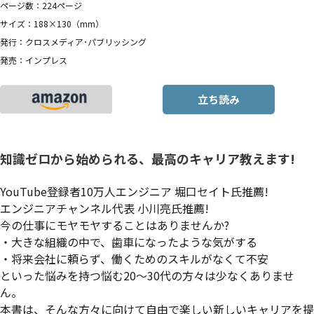
ページ数：224ページ
サイズ：188×130（mm）
発行：クロスメディア･パブリッシング
発売：インプレス
立ち読み
知識ゼロから始められる、最高のキャリア教えます!
YouTube登録者10万人エンジニア 堀口セイト氏推薦!
エンジニアチャンネル代表 小川亮氏推薦!
今の仕事にモヤモヤすることはありませんか?
・大きな組織の中で、歯車になったような気がする
・将来会社に頼らず、働くためのスキルがなくて不安
といった悩みを持つ悩む20〜30代の方々は少なくありませ
ん。
本書は、そんな方々に向けて自由で楽しい新しいキャリアを提