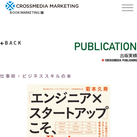
BOOK MARKETING 編
BACK
出版実績
仕事術・ビジネススキルの本