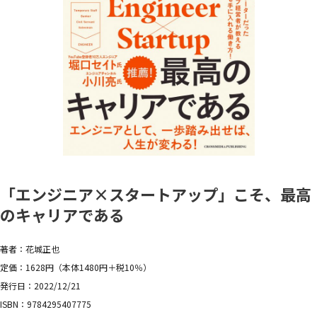
「エンジニア×スタートアップ」こそ、最高
のキャリアである
著者：花城正也
定価：1628円（本体1480円＋税10％）
発行日：2022/12/21
ISBN：9784295407775