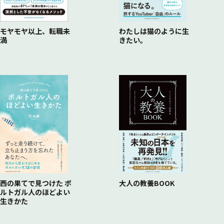
Column❶ がんばらないと、うまくいく
モヤモヤ以上、転職未
わたしは猫のように生
満
きたい。
西の果てで見つけた ポ
大人の教養BOOK
ルトガル人のほどよい
生きかた