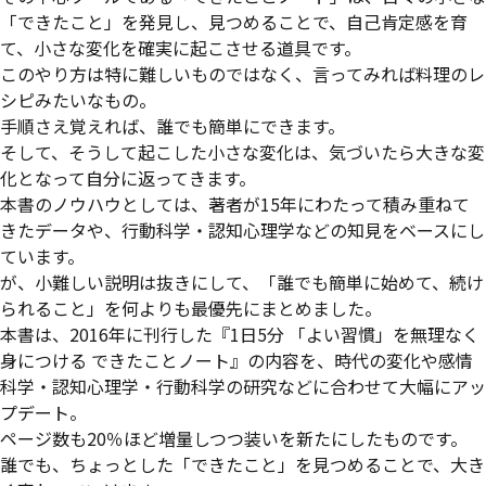
「できたこと」を発見し、見つめることで、自己肯定感を育
て、小さな変化を確実に起こさせる道具です。
このやり方は特に難しいものではなく、言ってみれば料理のレ
シピみたいなもの。
手順さえ覚えれば、誰でも簡単にできます。
そして、そうして起こした小さな変化は、気づいたら大きな変
化となって自分に返ってきます。
本書のノウハウとしては、著者が15年にわたって積み重ねて
きたデータや、行動科学・認知心理学などの知見をベースにし
ています。
が、小難しい説明は抜きにして、「誰でも簡単に始めて、続け
られること」を何よりも最優先にまとめました。
本書は、2016年に刊行した『1日5分 「よい習慣」を無理なく
身につける できたことノート』の内容を、時代の変化や感情
科学・認知心理学・行動科学の研究などに合わせて大幅にアッ
プデート。
ページ数も20％ほど増量しつつ装いを新たにしたものです。
誰でも、ちょっとした「できたこと」を見つめることで、大き