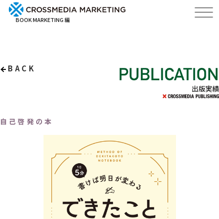
BOOK MARKETING 編
BACK
出版実績
自己啓発の本