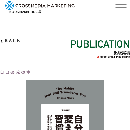
BOOK MARKETING 編
BACK
出版実績
自己啓発の本