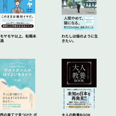
モヤモヤ以上、転職未
わたしは猫のように生
満
きたい。
西の果てで見つけた ポ
大人の教養BOOK