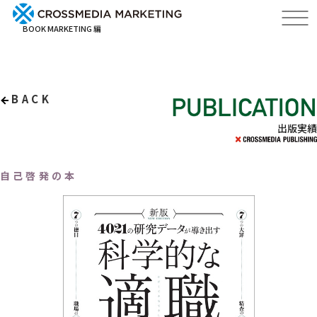
BOOK MARKETING 編
BACK
出版実績
自己啓発の本