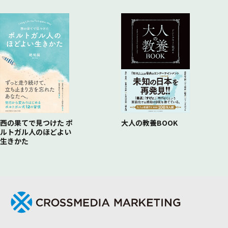
西の果てで見つけた ポ
大人の教養BOOK
ルトガル人のほどよい
生きかた