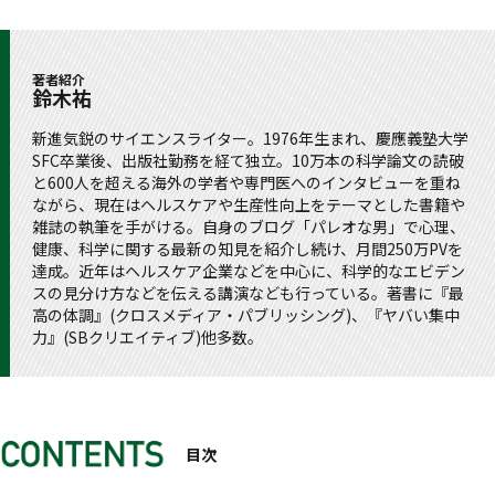
著者紹介
鈴木祐
新進気鋭のサイエンスライター。1976年生まれ、慶應義塾大学
SFC卒業後、出版社勤務を経て独立。10万本の科学論文の読破
と600人を超える海外の学者や専門医へのインタビューを重ね
ながら、現在はヘルスケアや生産性向上をテーマとした書籍や
雑誌の執筆を手がける。自身のブログ「パレオな男」で心理、
健康、科学に関する最新の知見を紹介し続け、月間250万PVを
達成。近年はヘルスケア企業などを中心に、科学的なエビデン
スの見分け方などを伝える講演なども行っている。著書に『最
高の体調』(クロスメディア・パブリッシング)、『ヤバい集中
力』(SBクリエイティブ)他多数。
目次