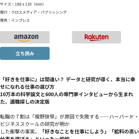
サイズ：188 x 130（mm）
発行：クロスメディア・パブリッシング
発売：インプレス
立ち読み
「好きを仕事に」は間違い？ データと研究が導く、本当に幸
せになれる仕事の選び方
10万本の科学論文と600人の専門家インタビューから生まれ
た、適職探しの決定版
転職の７割は「視野狭窄」が原因で失敗する——ハーバード・
ビジネススクールの研究が明か
した衝撃の事実。
「好きなことを仕事にしよう」「給料の高い
仕事を選ぼう」といった一般的