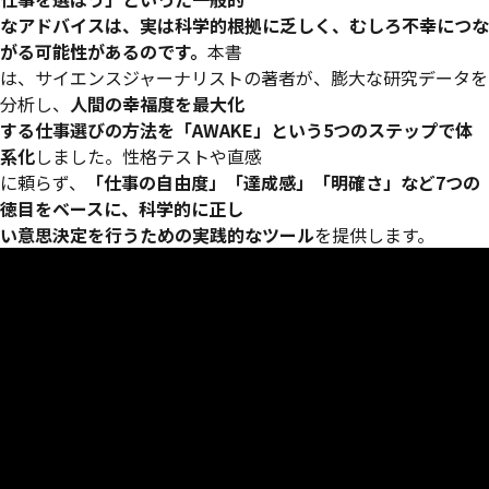
なアドバイスは、実は科学的根拠に乏しく、むしろ不幸につな
がる可能性があるのです。
本書
は、サイエンスジャーナリストの著者が、膨大な研究データを
分析し、
人間の幸福度を最大化
する仕事選びの方法を「AWAKE」という5つのステップで体
系化
しました。性格テストや直感
に頼らず、
「仕事の自由度」「達成感」「明確さ」など7つの
徳目をベースに、科学的に正し
い意思決定を行うための実践的なツール
を提供します。