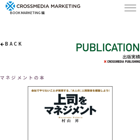
BOOK MARKETING 編
BACK
出版実績
マネジメントの本