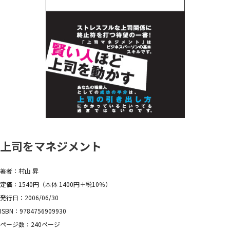
上司をマネジメント
著者：村山 昇
定価：1540円（本体 1400円＋税10％）
発行日：2006/06/30
ISBN：9784756909930
ページ数：240ページ