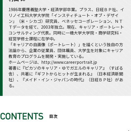
1986年慶應義塾大学・経済学部卒業。プラス、日経ＢＰ社、イ
リノイ工科大学大学院「インスティチュート・オブ・デザイ
ン」（米・シカゴ）研究員、ベネッセコーポレーション、ＮＴ
Ｔデータを経て、2003年独立。現在、キャリア・ポートレート
コンサルティング代表。同時に一橋大学大学院・商学研究科・
経営学修士課程に在学中。
「キャリアの自画像（ポートレート）」を描くという独自の方
法論から、企業の従業員、団体職員、大学生を対象にキャリア
教育のプログラムを開発・実施している。
ホームページは、
http://www.careerportrait.jp
著書に『ピカソのキャリア・ゆでガエルのキャリア』（すばる
舎）、共著に『ギフトからヒットが生まれる』（日本経済新聞
社）、『メイド・イン・ジャパンの時代』（日経ＢＰ社）があ
る。
目次