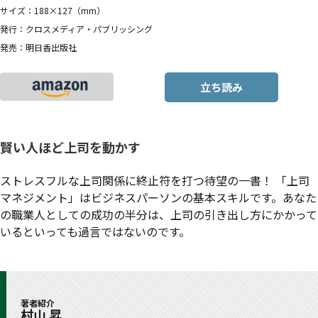
サイズ：188×127（mm）
発行：クロスメディア・パブリッシング
発売：明日香出版社
立ち読み
賢い人ほど上司を動かす
ストレスフルな上司関係に終止符を打つ待望の一書！ 「上司
マネジメント」はビジネスパーソンの基本スキルです。あなた
の職業人としての成功の半分は、上司の引き出し方にかかって
いるといっても過言ではないのです。
著者紹介
村山 昇