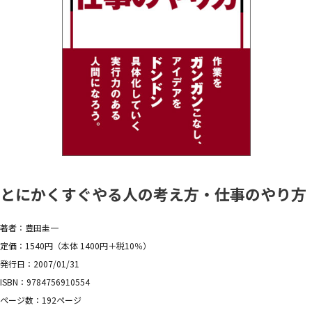
とにかくすぐやる人の考え方・仕事のやり方
著者：豊田圭一
定価：1540円（本体 1400円＋税10％）
発行日：2007/01/31
ISBN：9784756910554
ページ数：192ページ