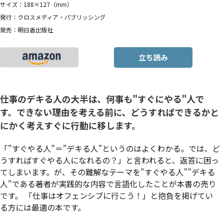
サイズ：188×127（mm）
発行：クロスメディア・パブリッシング
発売：明日香出版社
立ち読み
仕事のデキる人の大半は、何事も"すぐにやる"人で
す。できない理由を考える前に、どうすればできるかと
にかく考えすぐに行動に移します。
「”すぐやる人”＝”デキる人”というのはよくわかる。では、ど
うすればすぐやる人になれるの？」と言われると、返答に困っ
てしまいます。が、その難解なテーマを”すぐやる人””デキる
人”である著者が実践的な内容で言語化したことが本書の売り
です。 「仕事はオフェンシブに行こう！」と抱負を掲げてい
る方には最適の本です。