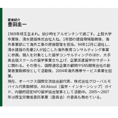
著者紹介
豊田圭一
1969年埼玉生まれ。幼少時をアルゼンチンで過ごす。上智大学
卒業後、清水建設株式会社入社。1年間の建設現場勤務後、海
外事業部にて海外工事の原価管理を担当。94年12月に退社し、
清水建設の先輩2人が起こした海外教育コンサルティング事業
に参画。個人を対象とした留学コンサルティングのほか、大手
英会話スクールの留学事業立ち上げ、企業派遣留学のサポート
に関わる。その傍ら、国際通信企業の顧問やSNS開発会社の創
業者兼取締役として活動後、2004年海外携帯サービス事業を起
業。
現在、オーベクス国際交流協会副代表、株式会社グローバルモ
バイル代表取締役、All About［留学・インターンシップ］ガイ
ド、内閣府認定NPO留学協会理事として活動中。2005～2007
年は厚生労働省委託事業（委員会）の委員も務めている。