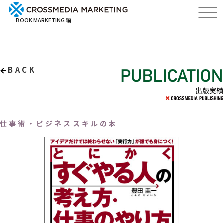
BOOK MARKETING 編
BACK
出版実績
仕事術・ビジネススキルの本