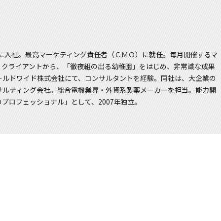
クに入社。最高マーケティング責任者（ＣＭＯ）に就任。毎月開催するマ
。クライアントから、「徹夜組の出る幼稚園」をはじめ、非常識な成果
ールドワイド株式会社にて、コンサルタントを経験。同社は、大企業の
サルティング会社。総合電機業界・外資系製薬メーカーを担当。能力開
プロフェッショナル」として、2007年独立。