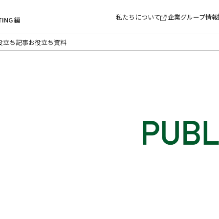
私たちについて
企業グループ情報
TING 編
役立ち記事
お役立ち資料