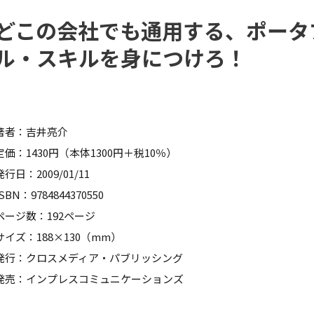
どこの会社でも通用する、ポータ
ル・スキルを身につけろ！
著者：吉井亮介
定価：1430円（本体1300円＋税10％）
発行日：2009/01/11
ISBN：9784844370550
ページ数：192ページ
サイズ：188×130（mm）
発行：クロスメディア・パブリッシング
発売：インプレスコミュニケーションズ