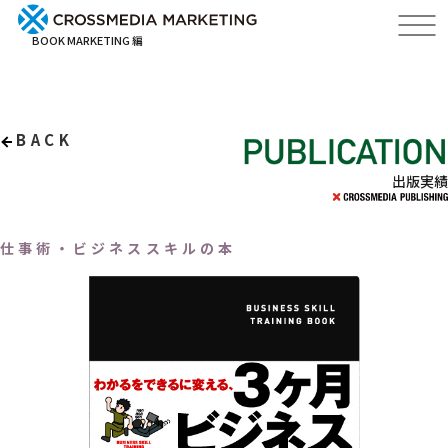
BOOK MARKETING 編
BACK
出版実績
仕事術・ビジネススキルの本