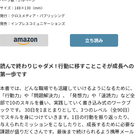
サイズ：188×130（mm）
発行：クロスメディア・パブリッシング
発売：インプレスコミュニケーションズ
立ち読み
読んで終わりじゃダメ ! 行動に移すことこそが成長への
第一歩です
本書では、どんな職場でも活躍していけるようになるために、
「行動力」や「問題解決力」、「発想力」や「速読力」など全
部で10のスキルを養い、実践していく書き込み式のワークブ
ックです。 30日を1まとまりとして、3つのレベル（全90日）
でスキルを身につけていきます。1日の行動を振り返ったり、
与えられたミッションをこなしたりと、成長するために必要な
課題が盛りだくさんです。最後まで続けられるよう携帯メール