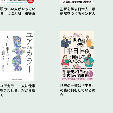
頭のいい人がやってい
正解を探す日本人、最
る「じぶんAI」構築術
適解をつくるインド人
世界の一流は「平日」
ユアカラー 人に仕事
の夜に何をしているの
を合わせる。だから輝
か
く