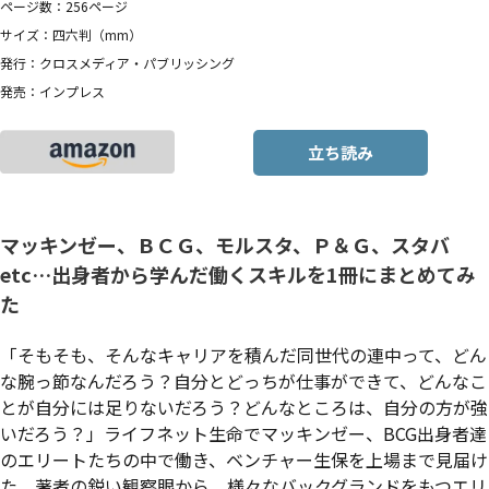
ページ数：256ページ
サイズ：四六判（mm）
発行：クロスメディア・パブリッシング
発売：インプレス
立ち読み
マッキンゼー、ＢＣＧ、モルスタ、Ｐ＆Ｇ、スタバ
etc…出身者から学んだ働くスキルを1冊にまとめてみ
た
「そもそも、そんなキャリアを積んだ同世代の連中って、どん
な腕っ節なんだろう？自分とどっちが仕事ができて、どんなこ
とが自分には足りないだろう？どんなところは、自分の方が強
いだろう？」ライフネット生命でマッキンゼー、BCG出身者達
のエリートたちの中で働き、ベンチャー生保を上場まで見届け
た、著者の鋭い観察眼から、様々なバックグランドをもつエリ