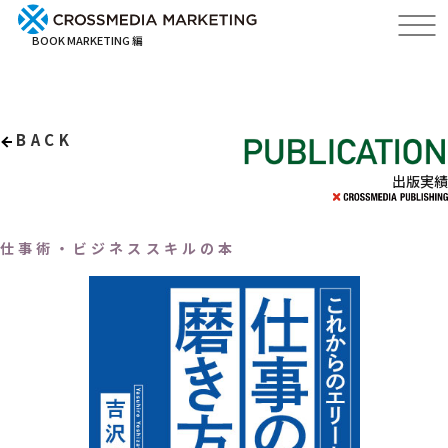
BOOK MARKETING 編
BACK
出版実績
仕事術・ビジネススキルの本