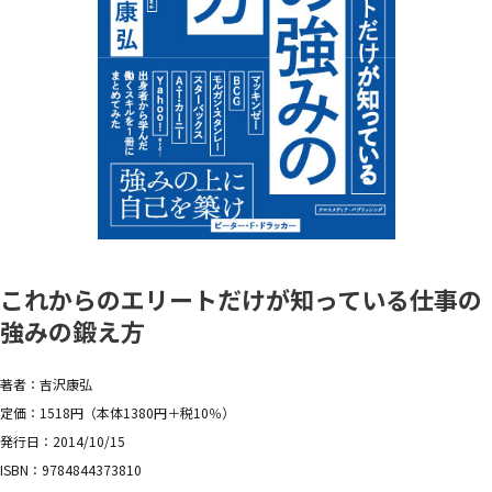
これからのエリートだけが知っている仕事の
強みの鍛え方
著者：吉沢康弘
定価：1518円（本体1380円＋税10％）
発行日：2014/10/15
ISBN：9784844373810