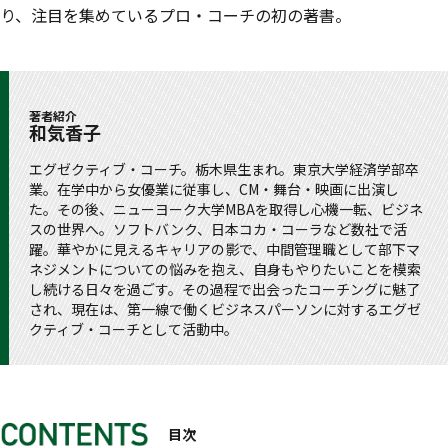
り、注目を集めているプロ・コーチの初の著書。
著者紹介
和気香子
エグゼクティブ・コーチ。栃木県生まれ。東京大学経済学部卒
業。在学中から女優業に従事し、CM・舞台・映画に出演し
た。その後、ニューヨーク大学MBAを取得し心機一転、ビジネ
スの世界へ。ソフトバンク、日本コカ・コーラなど数社で活
躍。華やかに見えるキャリアの影で、中間管理職として部下マ
ネジメントについての悩みを抱え、自身もやりたいことを模索
し続ける日々を過ごす。その過程で出会ったコーチングに魅了
され、現在は、第一線で働くビジネスパーソンに対するエグゼ
クティブ・コーチとして活動中。
目次