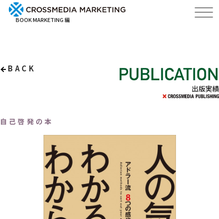
BOOK MARKETING 編
BACK
出版実績
自己啓発の本