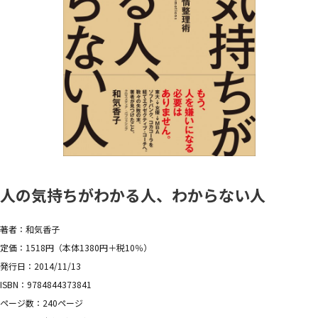
人の気持ちがわかる人、わからない人
著者：和気香子
定価：1518円（本体1380円＋税10％）
発行日：2014/11/13
ISBN：9784844373841
ページ数：240ページ