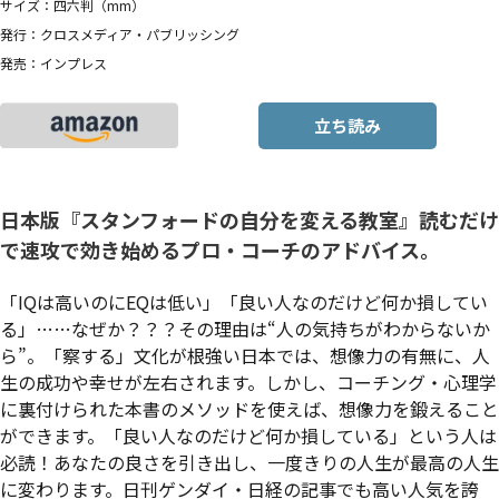
サイズ：四六判（mm）
発行：クロスメディア・パブリッシング
発売：インプレス
立ち読み
日本版『スタンフォードの自分を変える教室』読むだけ
で速攻で効き始めるプロ・コーチのアドバイス。
「IQは高いのにEQは低い」「良い人なのだけど何か損してい
る」……なぜか？？？その理由は“人の気持ちがわからないか
ら”。「察する」文化が根強い日本では、想像力の有無に、人
生の成功や幸せが左右されます。しかし、コーチング・心理学
に裏付けられた本書のメソッドを使えば、想像力を鍛えること
ができます。「良い人なのだけど何か損している」という人は
必読！あなたの良さを引き出し、一度きりの人生が最高の人生
に変わります。日刊ゲンダイ・日経の記事でも高い人気を誇