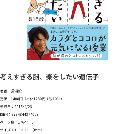
考えすぎる脳、楽をしたい遺伝子
著者：長沼毅
定価：1408円（本体1280円＋税10％）
発行日：2015/4/23
ISBN：9784844374053
ページ数：176ページ
サイズ：188×130（mm）