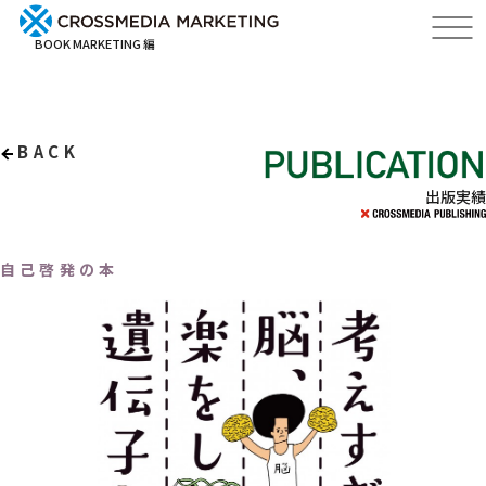
BOOK MARKETING 編
BACK
出版実績
自己啓発の本