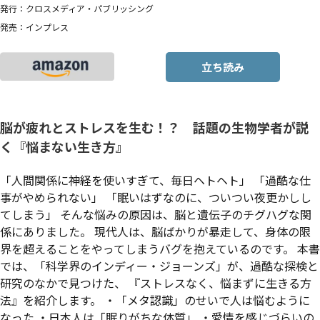
発行：クロスメディア・パブリッシング
発売：インプレス
立ち読み
脳が疲れとストレスを生む！？ 話題の生物学者が説
く『悩まない生き方』
「人間関係に神経を使いすぎて、毎日ヘトヘト」 「過酷な仕
事がやめられない」 「眠いはずなのに、ついつい夜更かしし
てしまう」 そんな悩みの原因は、脳と遺伝子のチグハグな関
係にありました。 現代人は、脳ばかりが暴走して、身体の限
界を超えることをやってしまうバグを抱えているのです。 本書
では、「科学界のインディー・ジョーンズ」が、過酷な探検と
研究のなかで見つけた、 『ストレスなく、悩まずに生きる方
法』を紹介します。 ・「メタ認識」のせいで人は悩むように
なった ・日本人は「眠りがちな体質」 ・愛情を感じづらいの