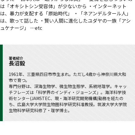
は「オキシトシン受容体」が少ないから ・インターネット
は、暴力が支配する「原始時代」 ・「ネアンデルタール人」
は、歌って話した ・賢い人間に進化したユダヤの一族「アシ
ュケナージ」 …etc
著者紹介
長沼毅
1961年、三重県四日市市生まれ。ただし4歳から神奈川県大和
市で育つ。
専門分野は、深海生物学、微生物生態学、系統地理学。キャッ
チフレーズは「科学界のインディ・ジョーンズ」。海洋科学技
術センター(JAMSTEC、現・海洋研究開発機構)勤務を経たの
ち、広島大学大学院生物圏科学研究科准教授。筑波大学大学院
生物科学研究科修了・理学博士。