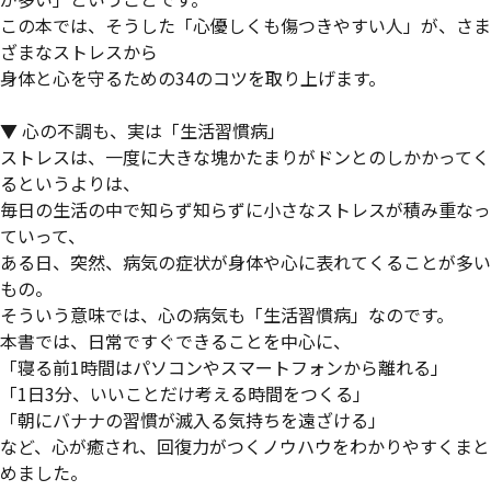
この本では、そうした「心優しくも傷つきやすい人」が、さま
ざまなストレスから
身体と心を守るための34のコツを取り上げます。
▼ 心の不調も、実は「生活習慣病」
ストレスは、一度に大きな塊かたまりがドンとのしかかってく
るというよりは、
毎日の生活の中で知らず知らずに小さなストレスが積み重なっ
ていって、
ある日、突然、病気の症状が身体や心に表れてくることが多い
もの。
そういう意味では、心の病気も「生活習慣病」なのです。
本書では、日常ですぐできることを中心に、
「寝る前1時間はパソコンやスマートフォンから離れる」
「1日3分、いいことだけ考える時間をつくる」
「朝にバナナの習慣が滅入る気持ちを遠ざける」
など、心が癒され、回復力がつくノウハウをわかりやすくまと
めました。