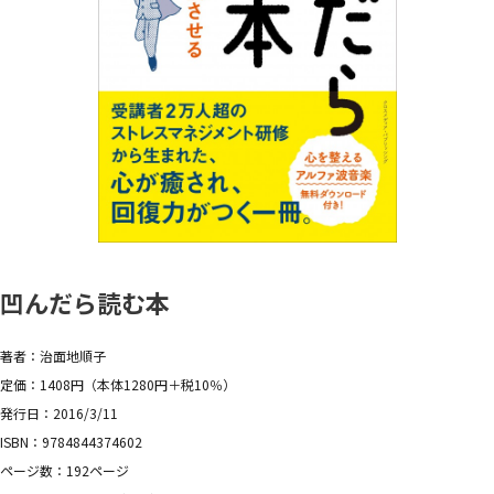
凹んだら読む本
著者：治面地順子
定価：1408円（本体1280円＋税10％）
発行日：2016/3/11
ISBN：9784844374602
ページ数：192ページ