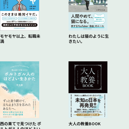
モヤモヤ以上、転職未
わたしは猫のように生
満
きたい。
西の果てで見つけた ポ
大人の教養BOOK
ルトガル人のほどよい