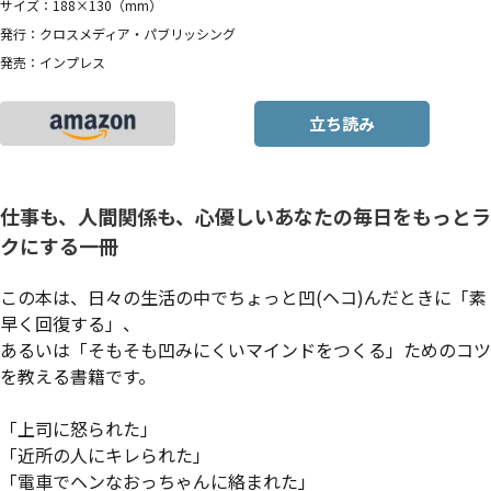
サイズ：188×130（mm）
発行：クロスメディア・パブリッシング
発売：インプレス
立ち読み
仕事も、人間関係も、心優しいあなたの毎日をもっとラ
クにする一冊
この本は、日々の生活の中でちょっと凹(ヘコ)んだときに「素
早く回復する」、
あるいは「そもそも凹みにくいマインドをつくる」ためのコツ
を教える書籍です。
「上司に怒られた」
「近所の人にキレられた」
「電車でヘンなおっちゃんに絡まれた」