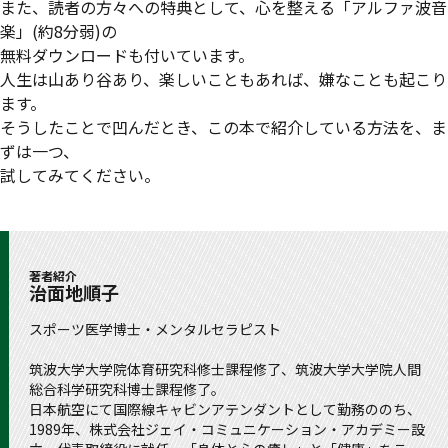
また、読者の方々への特典として、心を整える「アルファ波音
楽」(約8分弱)の
無料ダウンロードも付いています。
人生は山あり谷あり、楽しいこともあれば、嫌なことも起こり
ます。
そうしたことで凹んだとき、この本で紹介している方法を、ま
ずは一つ、
試してみてください。
著者紹介
治面地順子
スポーツ医学博士・メンタルセラピスト
筑波大学大学院体育研究科修士課程修了、筑波大学大学院人間
総合科学研究科博士課程修了。
日本航空にて国際線キャビンアテンダントとして勤務ののち、
1989年、株式会社ジェイ・コミュニケーション・アカデミー設