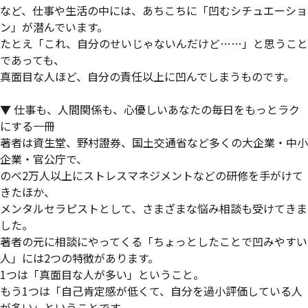
など、仕事や生活の中には、あちこちに「凹むシチュエーショ
ン」が潜んでいます。
たとえ「これ、自分のせいじゃないんだけど……」と思うこと
であっても、
真面目な人ほど、自分の責任以上に凹んでしまうものです。
▼ 仕事も、人間関係も、心優しいあなたの毎日をもっとラク
にする一冊
著者は資生堂、野村證券、国土交通省など多くの大企業・中小
企業・官公庁で、
のべ2万人以上にストレスマネジメントなどの研修を手がけて
きたほか、
メンタルセラピストとして、さまざまな悩み相談も受けてきま
した。
著者の元に相談にやってくる「ちょっとしたことで凹みやすい
人」には2つの特徴があります。
1つは「真面目な人が多い」ということ。
もう1つは「自己肯定感が低くて、自分を過小評価している人
が多い」ということです。