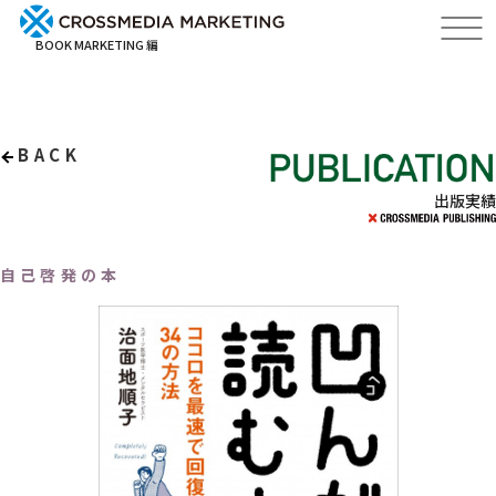
BOOK MARKETING 編
BACK
出版実績
自己啓発の本