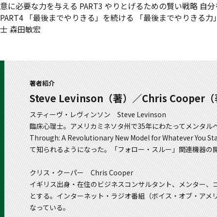
意に必要な力を与える PART3 やりとげるための賢い戦略 
PART4 「最後までやりきる」を続ける 「最後までやりきる
士 森田敏宏
著者紹介
Steve Levinson（著）／Chris C
スティーヴ・レヴィンソン Steve Levinson
臨床心理士。アメリカミネソタ州で35年にわたってメンタルヘル
Through: A Revolutionary New Model for Wh
て知られるようになった。「フォロー・スルー」関連機器の
クリス・クーパー Chris Cooper
イギリス出身・在住のビジネスコンサルタント、メンター、
とする。インターネット・ラジオ番組（ボイス・オブ・アメリカ「Be
なっている。