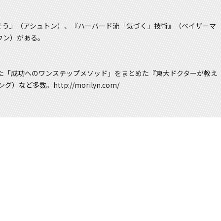
そう』（アシュトン）、『ハーバード流「気づく」技術』（ベイザーマ
ウン）がある。
た「成功へのワンステップメソッド」をまとめた『東大ドクターが教え
多数。http://morilyn.com/