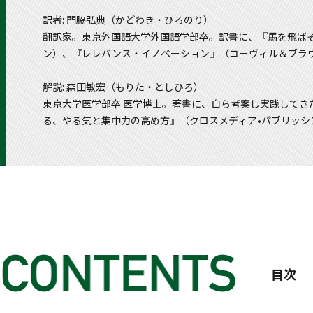
訳者: 門脇弘典（かどわき・ひろのり）
翻訳家。東京外国語大学外国語学部卒。訳書に、『馬を飛ば
ン）、『レレバンス・イノベーション』（コーヴィル＆ブラ
解説: 森田敏宏（もりた・としひろ）
東京大学医学部卒 医学博士。著書に、自ら考案し実践してき
る、やる気と集中力の高め方』（クロスメディア•パブリッシング）など
目次