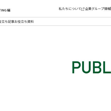
私たちについて
企業グループ情報
TING 編
役立ち記事
お役立ち資料