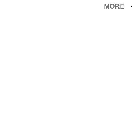
MORE
織BNI創立者）