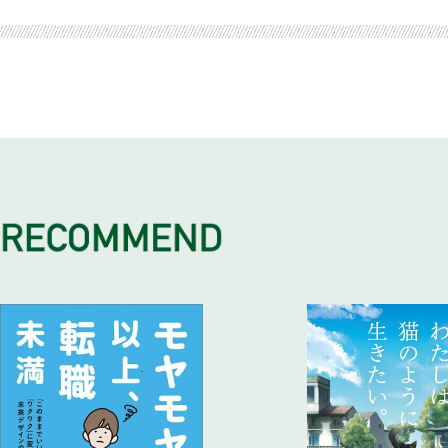
慢心しない
「最後までやりきる力」はあたりまえにあるものではない
あなた次第