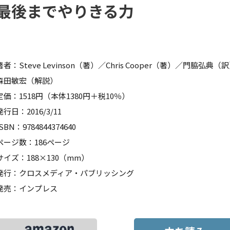
最後までやりきる力
著者：Steve Levinson（著）／Chris Cooper（著）／門脇弘典（
森田敏宏（解説）
定価：1518円（本体1380円＋税10％）
発行日：2016/3/11
ISBN：9784844374640
ページ数：186ページ
サイズ：188×130（mm）
発行：クロスメディア・パブリッシング
発売：インプレス