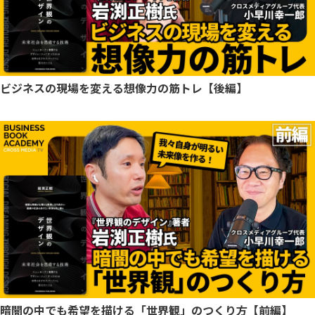
ビジネスの現場を変える想像力の筋トレ【後編】
暗闇の中でも希望を描ける「世界観」のつくり方【前編】