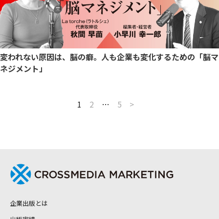
変われない原因は、脳の癖。人も企業も変化するための「脳マ
ネジメント」
1
2
…
5
>
企業出版とは