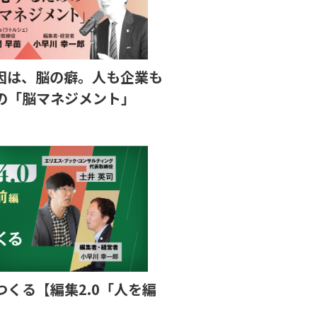
因は、脳の癖。人も企業も
の「脳マネジメント」
つくる【編集2.0「人を編
】