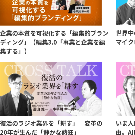
世界中
企業の本質を可視化する「編集的ブラン
マイク
ディング」【編集3.0「事業と企業を編
集する」】
復活のラジオ業界を「耕す」 変革の
いま人
20年が生んだ「静かな熱狂」
由。A