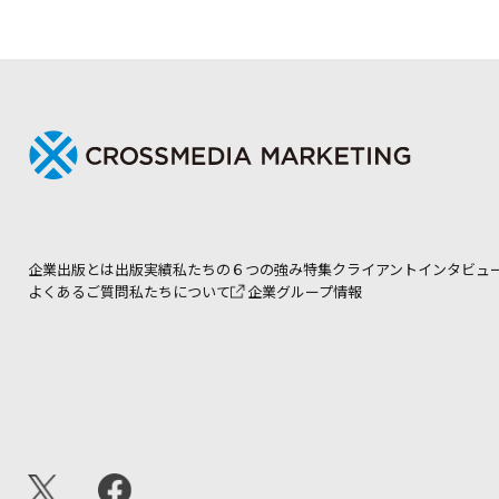
企業出版とは
出版実績
私たちの６つの強み
特集
クライアントインタビュ
よくあるご質問
私たちについて
企業グループ情報