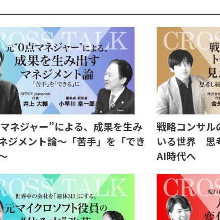
点マネジャー”による、成果を生み
戦略コンサル
ネジメント論～「苦手」を「でき
いる世界 思
～
AI時代へ