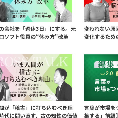
の会社を「週休3日」にする。元
変われない原
ロソフト役員の“休み方”改革
変化するため
間が「稽古」に打ち込むべき理
言葉が市場を
I時代に問い直す、古の知性の価値
集する」前編