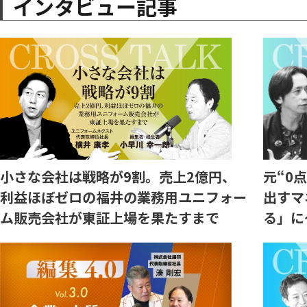
インタビュー記事
小さな会社は戦略が9割。売上2億円、
元“0
利益ほぼゼロの福井の業務用ユニフォー
出すマ
ム販売会社が東証上場を果たすまで
る」に