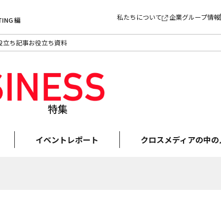
私たちについて
企業グループ情報
TING 編
役立ち記事
お役立ち資料
特集
イベントレポート
クロスメディアの中の