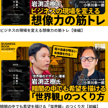
ビジネスの現場を変える想像力の筋トレ【後編】
暗闇の中でも希望を描ける「世界観」のつくり方【前編】