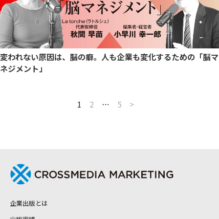
変われない原因は、脳の癖。人も企業も変化するための「脳マ
ネジメント」
1
2
…
5
>
企業出版とは