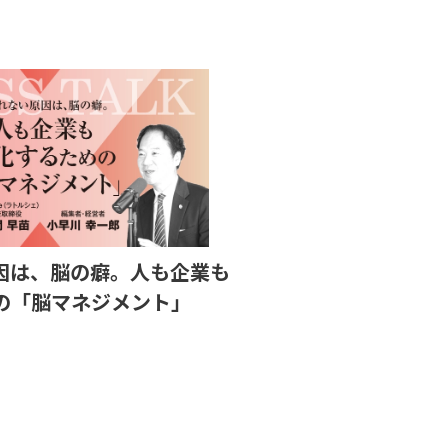
因は、脳の癖。人も企業も
の「脳マネジメント」