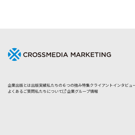
企業出版とは
出版実績
私たちの６つの強み
特集
クライアントインタビュ
よくあるご質問
私たちについて
企業グループ情報