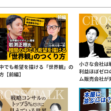
小さな会社は
中でも希望を描ける「世界観」の
利益ほぼゼロ
方【前編】
ム販売会社が