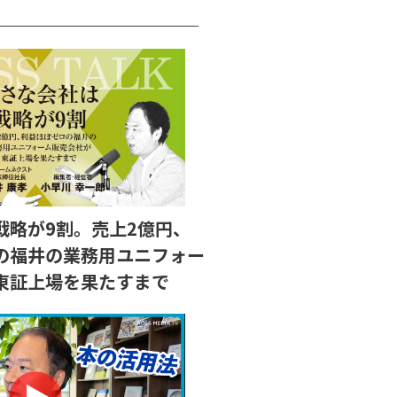
戦略が9割。売上2億円、
の福井の業務用ユニフォー
東証上場を果たすまで