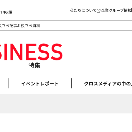
私たちについて
企業グループ情報
TING 編
役立ち記事
お役立ち資料
特集
イベントレポート
クロスメディアの中の