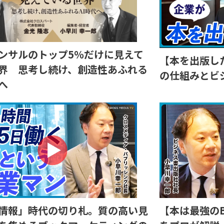
ンサルのトップ5％だけに見えて
【本を出版し
界 思考し続け、創造性あふれる
の仕組みとビ
へ
情報」時代の切り札。質の高い見
【本は最強のB