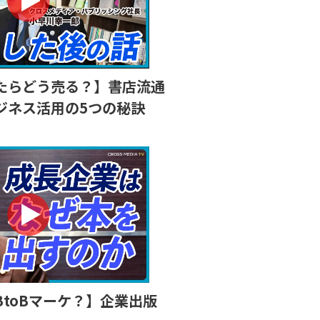
たらどう売る？】書店流通
ジネス活用の5つの秘訣
toBマーケ？】企業出版