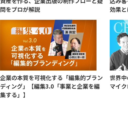
資産を作る、企業出版の制作フローと疑
込み客
問をプロが解説
効果と
世界中
企業の本質を可視化する「編集的ブラン
マイク
ディング」【編集3.0「事業と企業を編
集する」】