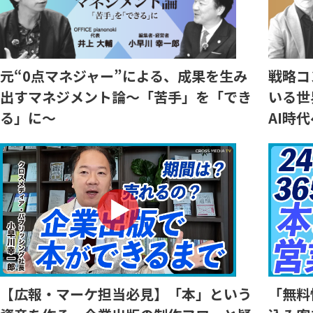
元“0点マネジャー”による、成果を生み
戦略コ
出すマネジメント論～「苦手」を「でき
いる世
る」に～
AI時代
【広報・マーケ担当必見】「本」という
「無料