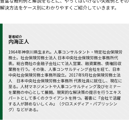
豊富な裁判例と解説をもとに、やってはいけない失敗例とその
解決方法をケース別にわかりやすくご紹介していきます。
著者紹介
内海正人
1964年神奈川県生まれ。人事コンサルタント・特定社会保険労
務士。社会保険労務士法人 日本中央社会保険労務士事務所代
表。総合商社の金融子会社にて法人営業、融資業務、債権回収
業務を行う。その後、人事コンサルティング会社を経て、日本
中央社会保険労務士事務所設立。2017年9月社会保険労務士法
人 日本中央社会保険労務士事務所 代表社員に就任し、現在に
至る。人材マネジメントや人事コンサルティング及びセミナー
を業務の中心として展開。現実的な解決策の提示を行うエキス
パートとして多くのクライアントを持つ。著書に『会社で活躍
する人が辞めないしくみ』（クロスメディア・パブリッシン
グ）などがある。