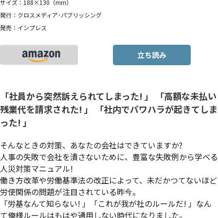
サイズ：188×130（mm）
発行：クロスメディア･パブリッシング
発売：インプレス
立ち読み
「社員から突然訴えられてしまった! 」 「高額な未払い
残業代を請求された! 」 「社内でパワハラが起きてしま
った! 」
そんなときの対策、あなたの会社はできていますか?
人事の失敗で会社を潰さないために、豊富な失敗例から学べる
人災対策マニュアル!
働き方改革や労働基準法の改正によって、未だかつてないほど
労使関係の問題が注目されている昨今。
「労基なんて知らない! 」「これが我が社のルールだ! 」なん
て俺様ルールはもはや通用しない時代になりました。