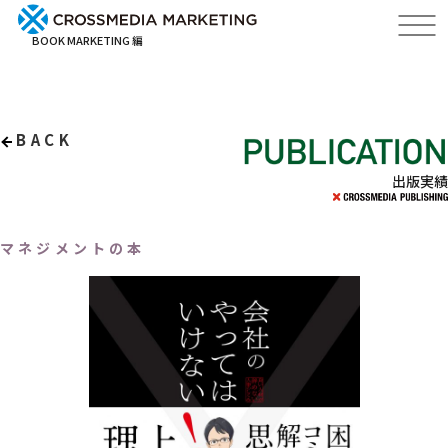
BOOK MARKETING 編
BACK
出版実績
マネジメントの本