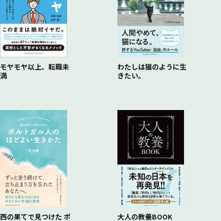
モヤモヤ以上、転職未
わたしは猫のように生
満
きたい。
西の果てで見つけた ポ
大人の教養BOOK