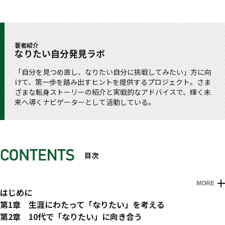
著者紹介
なりたい自分発見ラボ
「自分を見つめ直し、なりたい自分に挑戦してみたい」方に向
けて、第一歩を踏み出すヒントを提供するプロジェクト。さま
ざまな転身ストーリーの紹介と実戦的なアドバイスで、輝く未
来へ導くナビゲーターとして活動している。
目次
MORE
はじめに
第1章 生涯にわたって「なりたい」を考える
科学的な根拠が示す適職探しの正解 いろんなことに挑戦し
第2章 10代で「なりたい」に向き合う