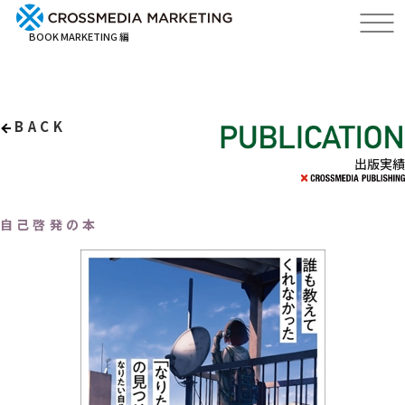
BOOK MARKETING 編
BACK
出版実績
自己啓発の本