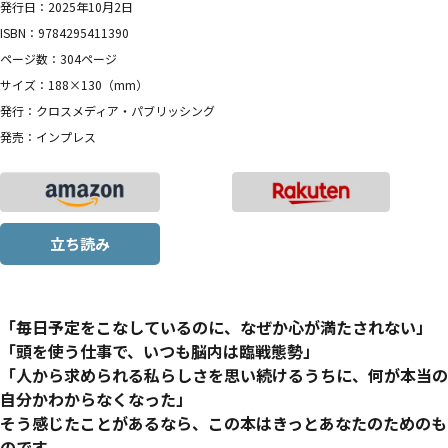
発行日：2025年10月2日
ISBN：9784295411390
ページ数：304ページ
サイズ：188×130（mm）
発行：クロスメディア・パブリッシング
発売：インプレス
立ち読み
「毎日予定をこなしているのに、なぜか心が満たされない」
「頭を使う仕事で、いつも脳内は臨戦態勢」
「人から求められる私らしさを思い続けるうちに、何が本当の
自分かわからなくなった」
そう感じたことがあるなら、この本はきっとあなたのためのも
のです。