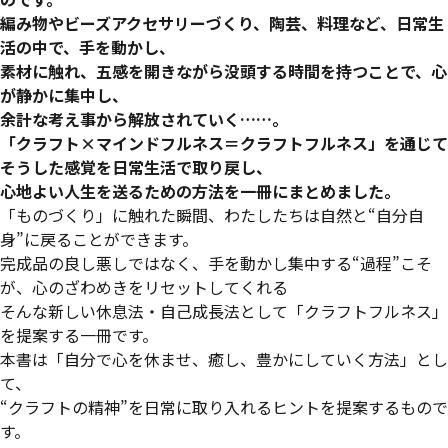
編み物やビーズアクセサリーづくり、陶芸、料理など、日常生
活の中で、手を動かし、
素材に触れ、五感を開きながら没頭する時間を持つことで、心
が静かに集中し、
余計な考え事から解放されていく……。
「クラフト×マインドフルネス＝クラフトフルネス」を通じて
そうした感覚を日常生活で取り戻し、
心地よい人生を送るための方法を一冊にまとめました。
「ものづくり」に触れた瞬間、わたしたちは自然と“自分自
身”に戻ることができます。
完成品の良し悪しではなく、手を動かし集中する“過程”こそ
が、心のざわめきをリセットしてくれる――
そんな新しい休息法・自己成長法として「クラフトフルネス」
を提案する一冊です。
本書は「自分で心を休ませ、癒し、豊かにしていく方法」とし
て、
“クラフトの精神”を日常に取り入れるヒントを提案するもので
す。