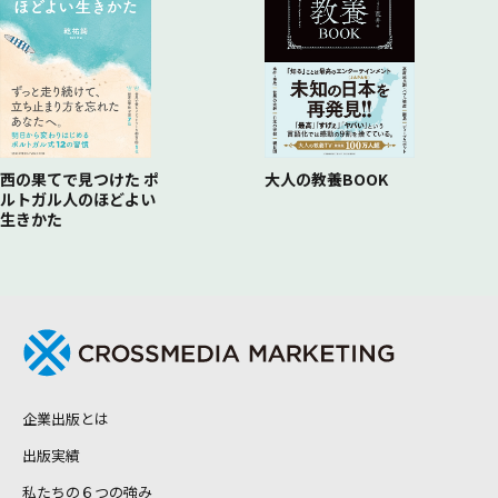
西の果てで見つけた ポ
大人の教養BOOK
ルトガル人のほどよい
生きかた
企業出版とは
出版実績
私たちの６つの強み