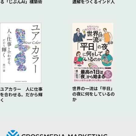
る「じぶんAI」構築術
適解をつくるインド人
世界の一流は「平日」
ユアカラー 人に仕事
の夜に何をしているの
を合わせる。だから輝
か
く