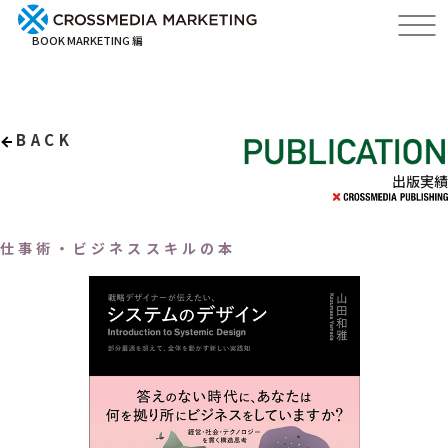
BOOK MARKETING 編
BACK
出版実績
仕事術・ビジネススキルの本