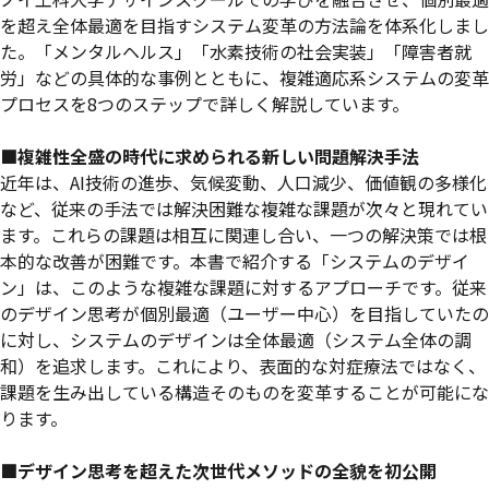
を超え全体最適を目指すシステム変革の方法論を体系化しまし
た。「メンタルヘルス」「水素技術の社会実装」「障害者就
労」などの具体的な事例とともに、複雑適応系システムの変革
プロセスを8つのステップで詳しく解説しています。
■複雑性全盛の時代に求められる新しい問題解決手法
近年は、AI技術の進歩、気候変動、人口減少、価値観の多様化
など、従来の手法では解決困難な複雑な課題が次々と現れてい
ます。これらの課題は相互に関連し合い、一つの解決策では根
本的な改善が困難です。本書で紹介する「システムのデザイ
ン」は、このような複雑な課題に対するアプローチです。従来
のデザイン思考が個別最適（ユーザー中心）を目指していたの
に対し、システムのデザインは全体最適（システム全体の調
和）を追求します。これにより、表面的な対症療法ではなく、
課題を生み出している構造そのものを変革することが可能にな
ります。
■デザイン思考を超えた次世代メソッドの全貌を初公開