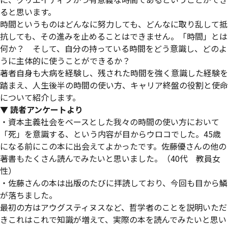
ると思います。
時間というものはどんなに努力しても、どんなに取り乱して抵
抗しても、その進みを止めることはできません。「時間」とは
何か？ そして、自分の持っている時間をどう意識し、どのよ
うに主体的に使うことができるか？
著者自身も大病を経験し、残された時間を強く意識した経験を
踏まえ、人生後半の時間の使い方、キャリア終盤の役割と使命
について紹介します。
▼ 読者アンケートより
・資本主義社会をベースとした我々の時間の使い方において
「死」を意識する、という内容が目からウロコでした。45歳
になる前にこの本に出会えてよかったです。佐藤優さんの他の
著書もたくさん読んでみたいと思いました。（40代 教員女
性）
・佐藤さんの本は出版のたびに拝読しており、今回も目から鱗
が落ちました。
最初の方はアウグスティヌスなど、哲学者のことを説明いただ
きこれはこれで知識が増えて、実際の本を読んでみたいと思い