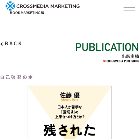
BOOK MARKETING 編
BACK
出版実績
自己啓発の本