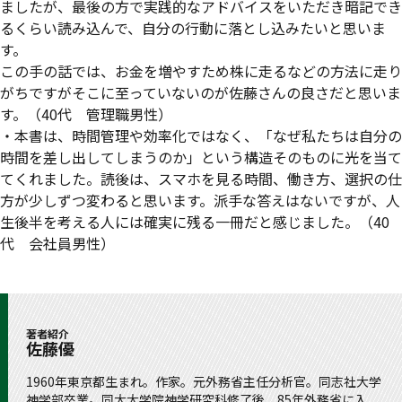
ましたが、最後の方で実践的なアドバイスをいただき暗記でき
るくらい読み込んで、自分の行動に落とし込みたいと思いま
す。
この手の話では、お金を増やすため株に走るなどの方法に走り
がちですがそこに至っていないのが佐藤さんの良さだと思いま
す。（40代 管理職男性）
・本書は、時間管理や効率化ではなく、「なぜ私たちは自分の
時間を差し出してしまうのか」という構造そのものに光を当て
てくれました。読後は、スマホを見る時間、働き方、選択の仕
方が少しずつ変わると思います。派手な答えはないですが、人
生後半を考える人には確実に残る一冊だと感じました。（40
代 会社員男性）
著者紹介
佐藤優
1960年東京都生まれ。作家。元外務省主任分析官。同志社大学
神学部卒業。同大大学院神学研究科修了後、85年外務省に入