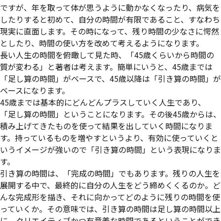
ですが、年を取って体が思うように動かなくなったり、病気を
したりすると初めて、自分の時間が有限であること、すなわち
現実に直面します。その時になって、残り時間の少なさに愕然
としたり、時間の使い方を改めて考えるようになります。
長い人生の時間を俯瞰して見た時、「45歳くらいから時間の
質が変わる」と著者は考えます。簡単にいうと、45歳までは
「足し算の時間」がベースで、45歳以降は「引き算の時間」が
ベースになります。
45歳までは基本的にどんどんプラスしていく人生であり、
「足し算の時間」ということになります。その後45歳からは、
積み上げてきたものを使って結果を出していく時間になりま
す。持っているものを増やすというより、有効に使っていくと
いうイメージが強いので「引き算の時間」という表現になりま
す。
引き算の時間は、「完成の時間」でもあります。残りの人生を
展開する中で、最終的に自分の人生をどう締めくくるのか。ど
んな完成形を描き、それに向かってどのように残りの時間を使
っていくか。その意味では、引き算の時間は足し算の時間以上
に、クリエイティブかつ有意義な時間であるということができ