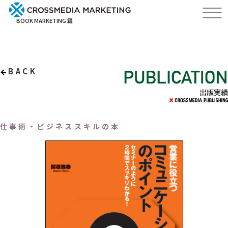
BOOK MARKETING 編
BACK
出版実績
仕事術・ビジネススキルの本