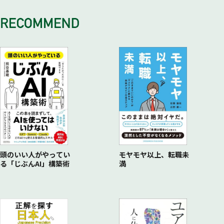
・お客様に決めてもらうには？
・こうなると営業が楽になる
・営業現場での事例（筆者のケース）
頭のいい人がやってい
モヤモヤ以上、転職未
る「じぶんAI」構築術
満