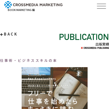
BOOK MARKETING 編
BACK
出版実績
仕事術・ビジネススキルの本