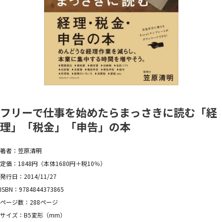
フリーで仕事を始めたらまっさきに読む「経
理」「税金」「申告」の本
著者：笠原清明
定価：1848円（本体1680円＋税10％）
発行日：2014/11/27
ISBN：9784844373865
ページ数：288ページ
サイズ：B5変形（mm）