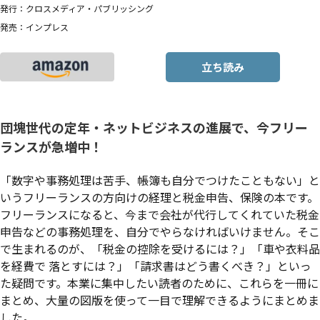
発行：クロスメディア・パブリッシング
発売：インプレス
立ち読み
団塊世代の定年・ネットビジネスの進展で、今フリー
ランスが急増中！
「数字や事務処理は苦手、帳簿も自分でつけたこともない」と
いうフリーランスの方向けの経理と税金申告、保険の本です。
フリーランスになると、今まで会社が代行してくれていた税金
申告などの事務処理を、自分でやらなければいけません。そこ
で生まれるのが、「税金の控除を受けるには？」「車や衣料品
を経費で 落とすには？」「請求書はどう書くべき？」といっ
た疑問です。本業に集中したい読者のために、これらを一冊に
まとめ、大量の図版を使って一目で理解できるようにまとめま
した。