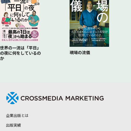
世界の一流は「平日」
現場の流儀
の夜に何をしているの
か
企業出版とは
出版実績