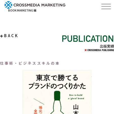
BOOK MARKETING 編
BACK
出版実績
仕事術・ビジネススキルの本