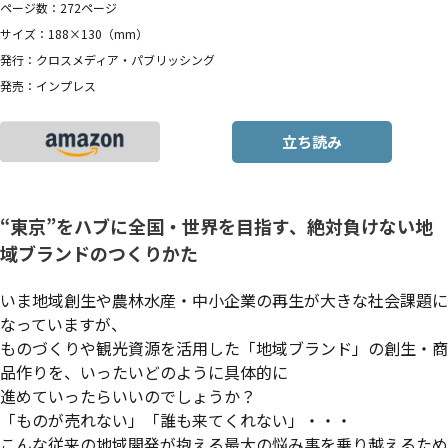
ページ数：272ページ
サイズ：188×130（mm）
発行：クロスメディア・パブリッシング
発売：インプレス
立ち読み
“東京”をハブに全国・世界を目指す、絶対負けない地
域ブランドのつくりかた
いま地域創生や農林水産・中小企業の再生が大きな社会課題に
なっていますが、
ものづくりや観光資源を活用した「地域ブランド」の創生・商
品作りを、いったいどのように具体的に
進めていったらいいのでしょうか？
「ものが売れない」「誰も来てくれない」・・・
こんな従来の地域開発が抱える最大の悩み事を乗り越えるため