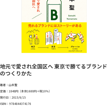
地元で愛され全国区へ 東京で勝てるブランド
のつくりかた
著者：山本聖
定価：1848円（本体1680円＋税10％）
発行日：2015/6/15
ISBN：9784844374176