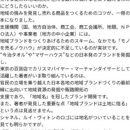
にどうしたらいいのか、
地域の強みを発見し売れる商品をつくるためのコツが、一冊の
本になりました。
支援機関（国、地方自治体、商工会、商工会議所、地銀、ＮＰ
Ｏ法人）や事業者（地方の中小企業）には、
地域ブランドをつくりあげるためのスキーム、なかでも「モノ
を売るノウハウ」が決定的に不足しているのが実状です。
“今治タオル”や“マザーハウス”などの日本発のブランドを発掘
し、
東京の百貨店でカリスマバイヤー・マーチャンダイザーとして
活躍した著者がいま取り組んでいるのは、
官民の立場を乗り越えた日本各地の地域ブランドづくりの最前
線に出向いて地域資源の発掘や販路開拓の
支援であり、「地域名」を冠したブランド開発です。
また、著者が発見した重要な点「地域ブランドは土地に宿る」
という点は見逃せません。
シャネル、ルイ・ヴィトンのロゴには地名がついていることを
見ても明らかですが、